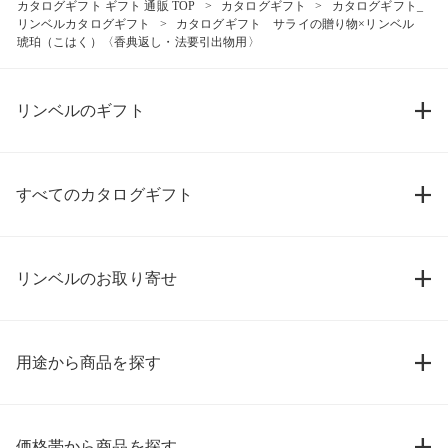
カタログギフト ギフト 通販 TOP
カタログギフト
カタログギフト_
リンベルカタログギフト
カタログギフト サライの贈り物×リンベル
琥珀（こはく）〈香典返し・法要引出物用〉
リンベルのギフト
すべてのカタログギフト
リンベルのお取り寄せ
用途から商品を探す
価格帯から商品を探す