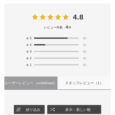
4.8
4
レビュー件数：
件
★
5
(3)
★
4
(1)
★
3
(0)
★
2
(0)
★
1
(0)
ユーザーレビュー
（undefined）
スタッフレビュー
（1）
絞り込み
表示：新しい順