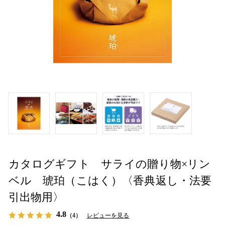
カタログギフト サライの贈り物×リン
ベル 琥珀（こはく）〈香典返し・法要
引出物用〉
4.8
（4）
レビューを見る