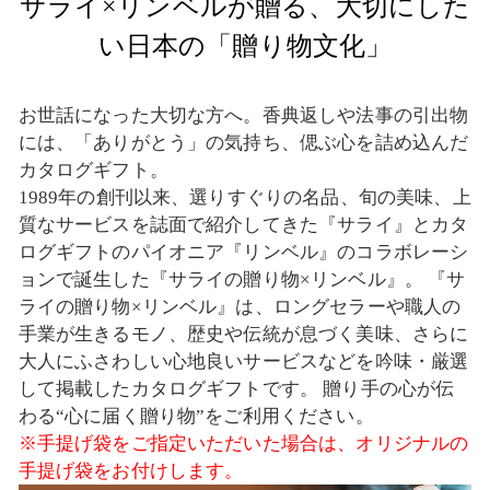
サライ×リンベルが贈る、大切にした
い日本の「贈り物文化」
お世話になった大切な方へ。香典返しや法事の引出物
には、「ありがとう」の気持ち、偲ぶ心を詰め込んだ
カタログギフト。
1989年の創刊以来、選りすぐりの名品、旬の美味、上
質なサービスを誌面で紹介してきた『サライ』とカタ
ログギフトのパイオニア『リンベル』のコラボレーシ
ョンで誕生した『サライの贈り物×リンベル』。 『サ
ライの贈り物×リンベル』は、ロングセラーや職人の
手業が生きるモノ、歴史や伝統が息づく美味、さらに
大人にふさわしい心地良いサービスなどを吟味・厳選
して掲載したカタログギフトです。 贈り手の心が伝
わる“心に届く贈り物”をご利用ください。
※手提げ袋をご指定いただいた場合は、オリジナルの
手提げ袋をお付けします。