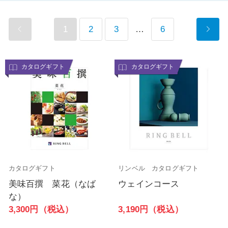
1
2
3
…
6
カタログギフト
カタログギフト
カタログギフト
リンベル カタログギフト
美味百撰 菜花（なば
ウェインコース
な）
3,190円（税込）
3,300円（税込）