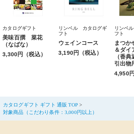
カタログギフト
リンベル カタログギ
リンベル
フト
フト
美味百撰 菜花
ウェインコース
まつか
（なばな）
＆ダイ
3,190円（税込）
3,300円（税込）
（香典
引出
4,95
カタログギフト ギフト 通販 TOP
対象商品（こだわり条件：3,000円以上）