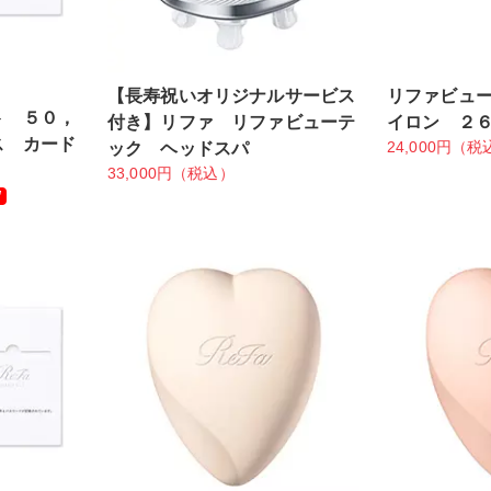
【長寿祝いオリジナルサービス
リファビュ
ト ５０，
付き】リファ リファビューテ
イロン ２
ス カード
24,000円（税
ック ヘッドスパ
33,000円（税込）