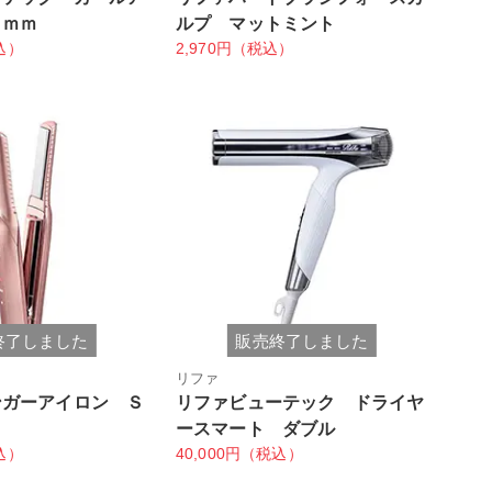
２ｍｍ
ルプ マットミント
込）
2,970円（税込）
終了しました
販売終了しました
リファ
ンガーアイロン Ｓ
リファビューテック ドライヤ
）
ースマート ダブル
込）
40,000円（税込）