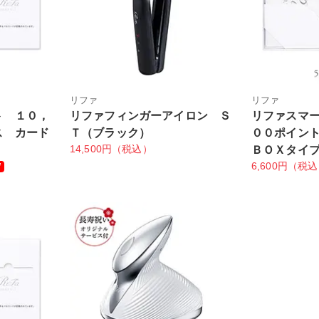
リファ
リファ
ト １０，
リファフィンガーアイロン Ｓ
リファスマ
ス カード
Ｔ（ブラック）
００ポイン
14,500円（税込）
ＢＯＸタイ
6,600円（税