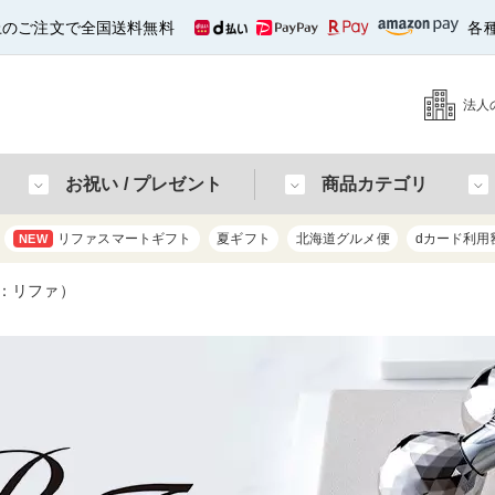
以上のご注文で全国送料無料
各
法人
お祝い / プレゼント
商品カテゴリ
リファスマートギフト
夏ギフト
北海道グルメ便
dカード利用
NEW
：リファ）