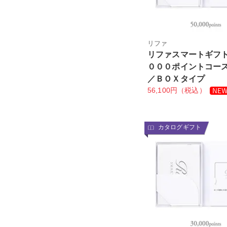
リファ
リファスマートギフ
０００ポイントコー
／ＢＯＸタイプ
56,100円（税込）
カタログギフト