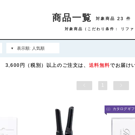
商品一覧
23
対象商品
件
対象商品（こだわり条件：
リファ
3,600円（税別）以上のご注文は、
送料無料
でお届け
1
カタログギフ