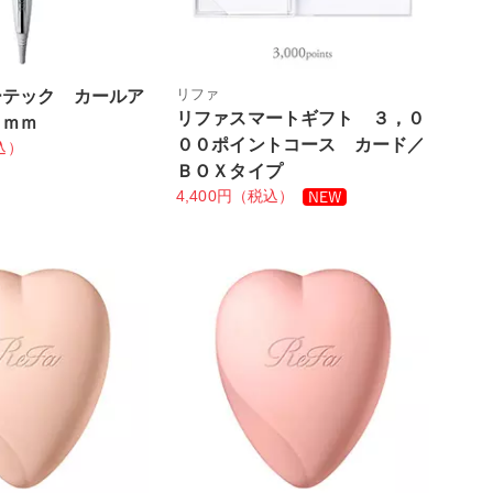
リファ
ーテック カールア
リファスマートギフト ３，０
６ｍｍ
００ポイントコース カード／
込）
ＢＯＸタイプ
4,400円（税込）