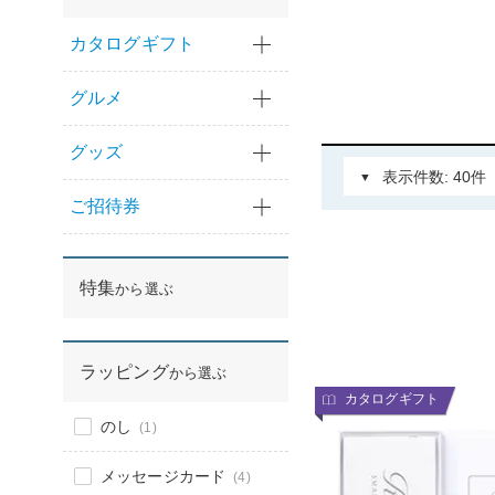
カタログギフト
グルメ
グッズ
ご招待券
特集
から選ぶ
ラッピング
から選ぶ
カタログギフト
のし
(1)
メッセージカード
(4)