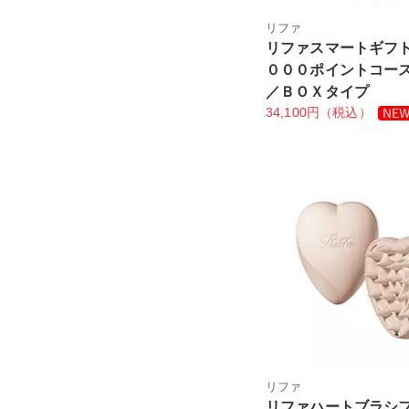
リファ
リファスマートギフ
０００ポイントコー
／ＢＯＸタイプ
34,100円（税込）
リファ
リファハートブラシ