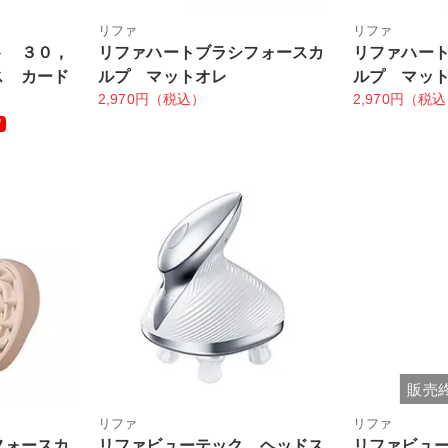
リファ
リファ
ト ３０，
リファハートブラシフォースカ
リファハー
ス カード
ルプ マットオレ
ルプ マッ
2,970円（税込）
2,970円（税
販売
リファ
リファ
フォースカ
リファビューテック ヘッドス
リファビュ