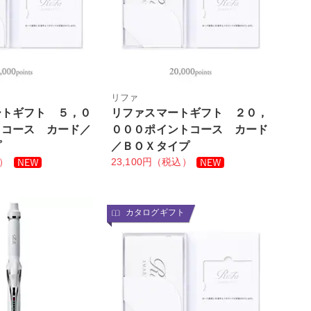
リファ
ートギフト ５，０
リファスマートギフト ２０，
トコース カード／
０００ポイントコース カード
プ
／ＢＯＸタイプ
込）
23,100円（税込）
カタログギフト