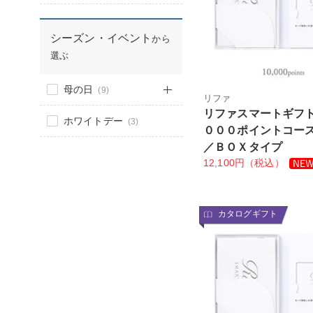
シーズン・イベント
から
選ぶ
母の日
(9)
リファ
リファスマートギフ
ホワイトデー
(3)
０００ポイントコー
／ＢＯＸタイプ
12,100円（税込）
カタログギフト