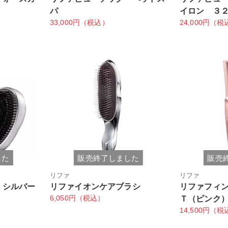
パ
イロン ３
33,000円（税込）
24,000円（税
した
販売終了しました
販売
リファ
リファ
 シルバー
リファイオンケアブラシ
リファフィ
6,050円（税込）
Ｔ（ピンク
14,500円（税