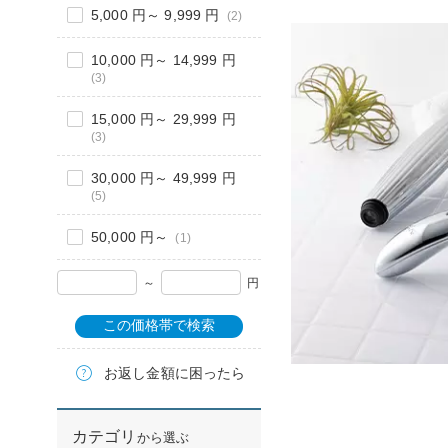
5,000 円～ 9,999 円
(2)
10,000 円～ 14,999 円
(3)
15,000 円～ 29,999 円
(3)
30,000 円～ 49,999 円
(5)
50,000 円～
(1)
～
円
この価格帯で検索
お返し金額に困ったら
カテゴリ
から選ぶ