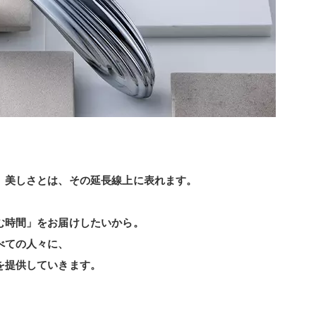
。美しさとは、その延長線上に表れます。
。
む時間」をお届けしたいから。
べての人々に、
を提供していきます。