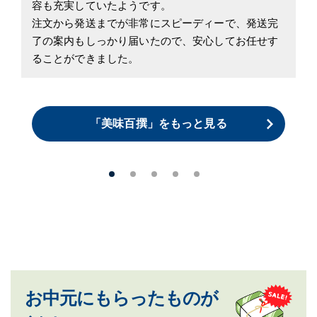
べ
ょ
容も充実していたようです。
次
注文から発送までが非常にスピーディーで、発送完
に
了の案内もしっかり届いたので、安心してお任せす
す
ることができました。
「美味百撰」をもっと見る
お中元にもらったものが