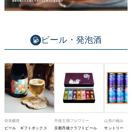
ビール・発泡酒
奈良醸造
丹後王国ブルワリー
山形の極み
ビール ギフトボックス
京都丹後クラフトビール
サントリー プ