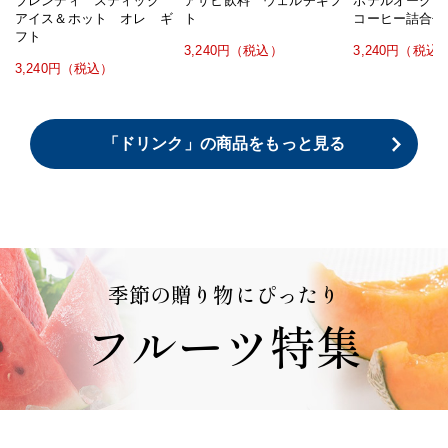
ブレンディ スティック
アサヒ飲料 ウェルチギフ
ホテルオークラ
アイス＆ホット オレ ギ
ト
コーヒー詰合せ
フト
3,240円（税込）
3,240円（税込
3,240円（税込）
「ドリンク」の商品をもっと見る
季節の贈り物にぴったり
フルーツ特集