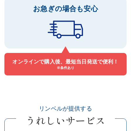
お急ぎの場合も
安心
毎回同じような商品を
送ってませんか？
オンラインで購入後、
最短当日発送で便利！
※条件あり
リンベルが提供する
うれしいサービス