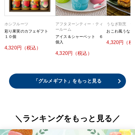
ホシフルーツ
アフタヌーンティー・ティ
うなぎ割烹 一
ールーム
彩り果実のカフェギフト
おこわ風うなぎ
アイス＆シャーベット ６
１０個
個入
4,320円（
4,320円（税込）
4,320円（税込）
「グルメギフト」をもっと見る
ランキングをもっと見る