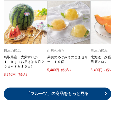
日本の極み
山形の極み
日本の極み
鳥取県産 大栄すいか
果実のめぐみそのままゼリ
北海道 夕張
１１ｋｇ（お届けは６月２
ー １０個
日原メロン
０日～７月１５日）
5,400円（税込）
5,400円（税込
8,640円（税込）
「フルーツ」の商品をもっと見る