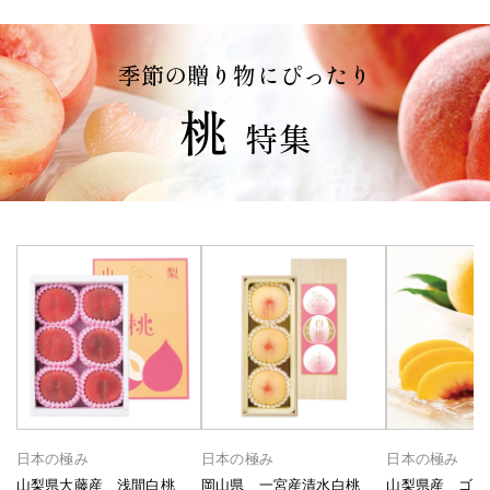
季節の贈り物にぴったり
桃
特集
日本の極み
日本の極み
日本の極み
山梨県大藤産 浅間白桃
岡山県 一宮産清水白桃
山梨県産 ゴー