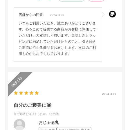
店舗からの回答
2024.3.26
いつもご利用いただき、誠にありがとうございま
す。心をこめて提供する商品がお客様に評価して
いただけ、大変嬉しく思います。美味しさとラッ
ピングに満足していただけたとのこと、引き続き
ご期待に応える商品をお届けします。次回のご利
用も心からお待ちしております。
2024.3.17
自分のご褒美に🤗
何で商品を知りましたか。
:その他
おじゃる丸