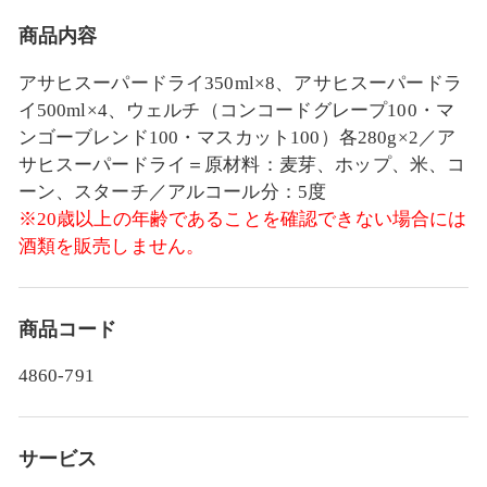
商品内容
アサヒスーパードライ350ml×8、アサヒスーパードラ
イ500ml×4、ウェルチ（コンコードグレープ100・マ
ンゴーブレンド100・マスカット100）各280g×2／ア
サヒスーパードライ＝原材料：麦芽、ホップ、米、コ
ーン、スターチ／アルコール分：5度
※20歳以上の年齢であることを確認できない場合には
酒類を販売しません。
商品コード
4860-791
サービス