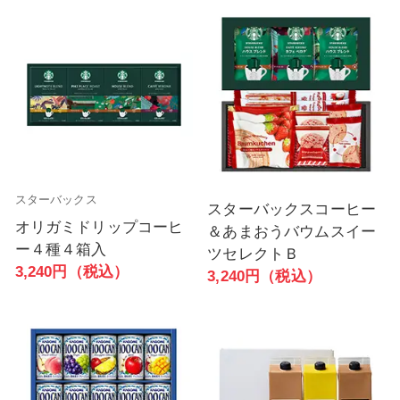
スターバックス
スターバックスコーヒー
オリガミドリップコーヒ
＆あまおうバウムスイー
ー４種４箱入
ツセレクトＢ
3,240円（税込）
3,240円（税込）