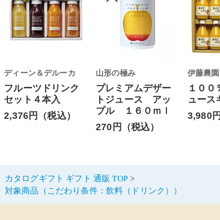
ディーン＆デルーカ
山形の極み
伊藤農園
フルーツドリンク
プレミアムデザー
１００
セット４本入
トジュース アッ
ュース
プル １６０ｍｌ
2,376円（税込）
3,98
270円（税込）
カタログギフト ギフト 通販 TOP
対象商品（こだわり条件：飲料（ドリンク））