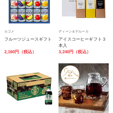
カゴメ
ディーン＆デルーカ
フルーツジュースギフト
アイスコーヒーギフト３
本入
2,160円（税込）
3,240円（税込）