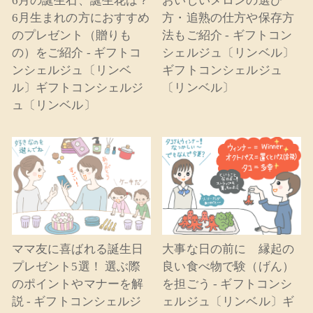
6月の誕生石、誕生花は？
おいしいメロンの選び
6月生まれの方におすすめ
方・追熟の仕方や保存方
のプレゼント（贈りも
法もご紹介 - ギフトコン
の）をご紹介 - ギフトコ
シェルジュ〔リンベル〕
ンシェルジュ〔リンベ
ギフトコンシェルジュ
ル〕ギフトコンシェルジ
〔リンベル〕
ュ〔リンベル〕
ママ友に喜ばれる誕生日
大事な日の前に 縁起の
プレゼント5選！ 選ぶ際
良い食べ物で験（げん）
のポイントやマナーを解
を担ごう - ギフトコンシ
説 - ギフトコンシェルジ
ェルジュ〔リンベル〕ギ