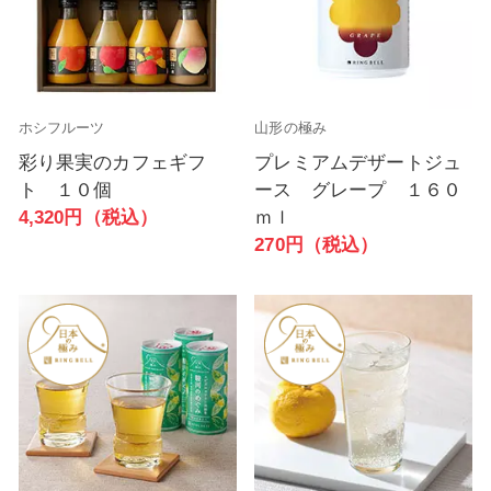
ホシフルーツ
山形の極み
彩り果実のカフェギフ
プレミアムデザートジュ
ト １０個
ース グレープ １６０
4,320円（税込）
ｍｌ
270円（税込）