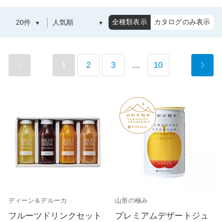
全種類表示
カタログのみ表示
1
2
3
…
10
ディーン＆デルーカ
山形の極み
フルーツドリンクセット
プレミアムデザートジュ