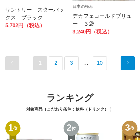
日本の極み
サントリー スターバッ
デカフェコールドブリュ
クス ブラック
ー ３袋
5,702円（税込）
3,240円（税込）
1
2
3
…
10
ランキング
対象商品（こだわり条件：
飲料（ドリンク）
）
1
2
3
位
位
位