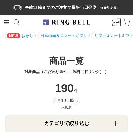
午前12時までのご注文で最短当日発送
（※条件あり）
おせち
日本の極みスマートギフト
リファスマートギフ
NEW
商品一覧
対象商品（こだわり条件：
飲料（ドリンク）
）
190
件
（8月10日時点）
人気順
カテゴリで絞り込む