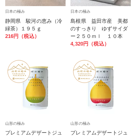
日本の極み
日本の極み
静岡県 駿河の恵み（冷
島根県 益田市産 美都
緑茶）１９５ｇ
のすっきり ゆずサイダ
216円（税込）
ー２５０ｍｌ １０本
4,320円（税込）
山形の極み
山形の極み
プレミアムデザートジュ
プレミアムデザートジュ