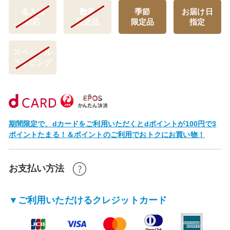
名入れ
数量
季節
お届け日
対応
限定品
限定品
指定
スペシャル
ラッピング
期間限定で、dカードをご利用いただくとdポイントが100円で3
ポイントたまる！＆ポイントのご利用でおトクにお買い物！
お支払い方法
▼ご利用いただけるクレジットカード