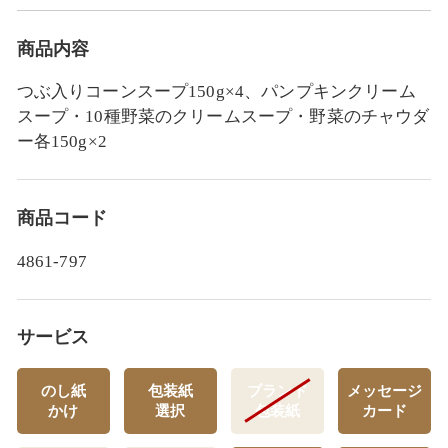
商品内容
つぶ入りコーンスープ150g×4、パンプキンクリーム
スープ・10種野菜のクリームスープ・野菜のチャウダ
ー各150g×2
商品コード
4861-797
サービス
のし紙
包装紙
ブランド
メッセージ
かけ
選択
包装紙
カード