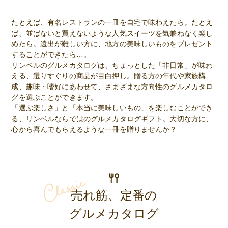
たとえば、有名レストランの一皿を自宅で味わえたら。たとえ
ば、並ばないと買えないような人気スイーツを気兼ねなく楽し
めたら。遠出が難しい方に、地方の美味しいものをプレゼント
することができたら…。
リンベルのグルメカタログは、ちょっとした「非日常」が味わ
える、選りすぐりの商品が目白押し。贈る方の年代や家族構
成、趣味・嗜好にあわせて、さまざまな方向性のグルメカタロ
グを選ぶことができます。
「選ぶ楽しさ」と「本当に美味しいもの」を楽しむことができ
る、リンベルならではのグルメカタログギフト。大切な方に、
心から喜んでもらえるような一冊を贈りませんか？
売れ筋、定番の
グルメカタログ