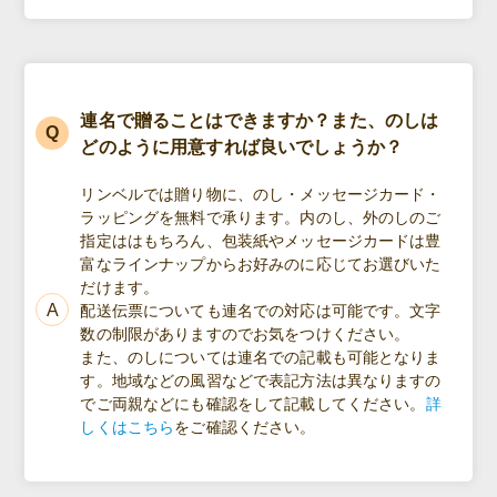
連名で贈ることはできますか？また、のしは
どのように用意すれば良いでしょうか？
リンベルでは贈り物に、のし・メッセージカード・
ラッピングを無料で承ります。内のし、外のしのご
指定ははもちろん、包装紙やメッセージカードは豊
富なラインナップからお好みのに応じてお選びいた
だけます。
配送伝票についても連名での対応は可能です。文字
数の制限がありますのでお気をつけください。
また、のしについては連名での記載も可能となりま
す。地域などの風習などで表記方法は異なりますの
でご両親などにも確認をして記載してください。
詳
しくはこちら
をご確認ください。