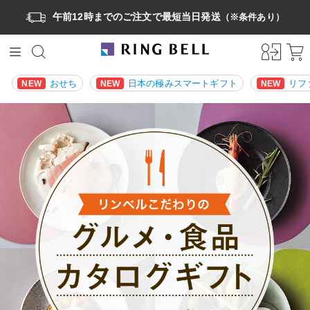
午前12時までのご注文で最短当日発送
（※条件あり）
おせち
日本の極みスマートギフト
リフ
NEW
NEW
NEW