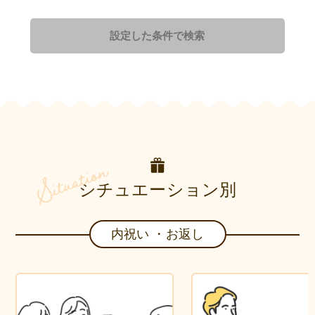
設定した条件で検索
シチュエーション別
内祝い ・お返し