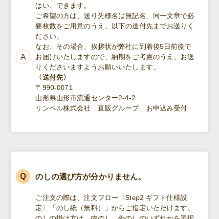
はい、できます。
ご希望の方は、送り先様名は無記名、同一文章で必
要枚数をご用意のうえ、以下の送付先までお送りく
ださい。
なお、その場合、挨拶状が弊社に到着後5日前後で
お届けいたしますので、納期をご考慮のうえ、お送
りくださいますようお願いいたします。
〈送付先〉
〒990-0071
山形県山形市流通センター2-4-2
リンベル株式会社 直販グループ お申込み受付
のしの選び方が分かりません。
ご注文の際は、注文フロー〈Step2 ギフト仕様設
定〉「のし紙（無料）」からご指定いただけます。
のしの掛け方は、内のし、外のしのいずれかを選択