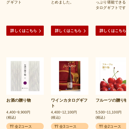
グギフト
とめました。
っぷり堪能できる
タログギフトです
詳しくはこちら
詳しくはこちら
詳しくはこちら
お酒の贈り物
ワインカタログギフ
フルーツの贈り物
ト
4,400~9,900円
4,400~12,100円
5,500~11,100円
(税込)
(税込)
(税込)
全2コース
全3コース
全2コース