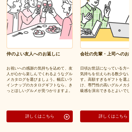
仲のよい友人へのお返しに
会社の先輩・上司へのお
お祝いへの感謝の気持ちを込めて、友
日頃お世話になっている方へ
人が心から楽しんでくれるようなグル
気持ちを伝えられる数少ない
メカタログを選びましょう。幅広いラ
す。高額すぎるギフトを選ぶ
インナップのカタログギフトなら、き
け、専門性の高いグルメカタ
っとほしいグルメが見つかりますよ。
級感を演出できるとよいでし
詳しくはこちら
詳しくはこちら