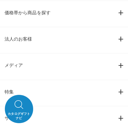
価格帯から商品を探す
法人のお客様
メディア
特集
カタログギフト
サービス
ナビ