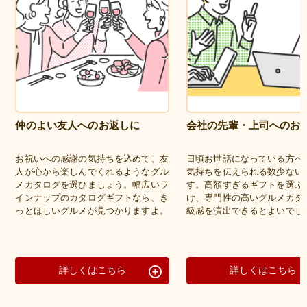
仲のよい友人へのお返しに
会社の先輩・上司へのお
お祝いへの感謝の気持ちを込めて、友
日頃お世話になっている方へ
人が心から楽しんでくれるようなグル
気持ちを伝えられる数少ない
メカタログを選びましょう。幅広いラ
す。高額すぎるギフトを選ぶ
インナップのカタログギフトなら、き
け、専門性の高いグルメカタ
っとほしいグルメが見つかりますよ。
級感を演出できるとよいでし
詳しくはこちら
詳しくはこちら