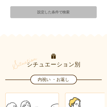
設定した条件で検索
シチュエーション別
内祝い ・お返し