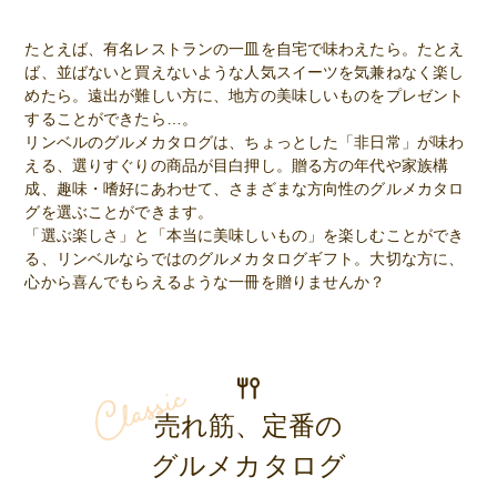
たとえば、有名レストランの一皿を自宅で味わえたら。たとえ
ば、並ばないと買えないような人気スイーツを気兼ねなく楽し
めたら。遠出が難しい方に、地方の美味しいものをプレゼント
することができたら…。
リンベルのグルメカタログは、ちょっとした「非日常」が味わ
える、選りすぐりの商品が目白押し。贈る方の年代や家族構
成、趣味・嗜好にあわせて、さまざまな方向性のグルメカタロ
グを選ぶことができます。
「選ぶ楽しさ」と「本当に美味しいもの」を楽しむことができ
る、リンベルならではのグルメカタログギフト。大切な方に、
心から喜んでもらえるような一冊を贈りませんか？
売れ筋、定番の
グルメカタログ