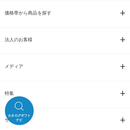
価格帯から商品を探す
法人のお客様
メディア
特集
カタログギフト
サービス
ナビ