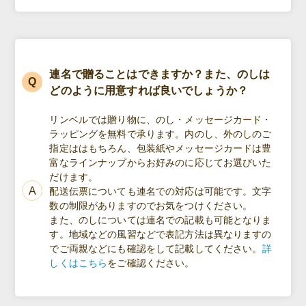
連名で贈ることはできますか？また、のしは
どのように用意すれば良いでしょうか？
リンベルでは贈り物に、のし・メッセージカード・
ラッピングを無料で承ります。内のし、外のしのご
指定ははもちろん、包装紙やメッセージカードは豊
富なラインナップからお好みのに応じてお選びいた
だけます。
配送伝票についても連名での対応は可能です。文字
数の制限がありますのでお気をつけください。
また、のしについては連名での記載も可能となりま
す。地域などの風習などで表記方法は異なりますの
でご両親などにも確認をして記載してください。
詳
しくはこちら
をご確認ください。