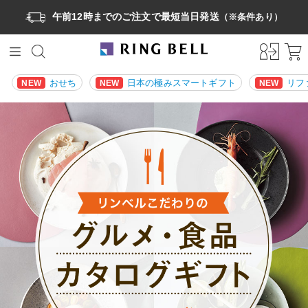
午前12時までのご注文で最短当日発送
（※条件あり）
おせち
日本の極みスマートギフト
リフ
NEW
NEW
NEW