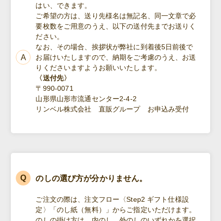
はい、できます。
ご希望の方は、送り先様名は無記名、同一文章で必
要枚数をご用意のうえ、以下の送付先までお送りく
ださい。
なお、その場合、挨拶状が弊社に到着後5日前後で
お届けいたしますので、納期をご考慮のうえ、お送
りくださいますようお願いいたします。
〈送付先〉
〒990-0071
山形県山形市流通センター2-4-2
リンベル株式会社 直販グループ お申込み受付
のしの選び方が分かりません。
ご注文の際は、注文フロー〈Step2 ギフト仕様設
定〉「のし紙（無料）」からご指定いただけます。
のしの掛け方は、内のし、外のしのいずれかを選択