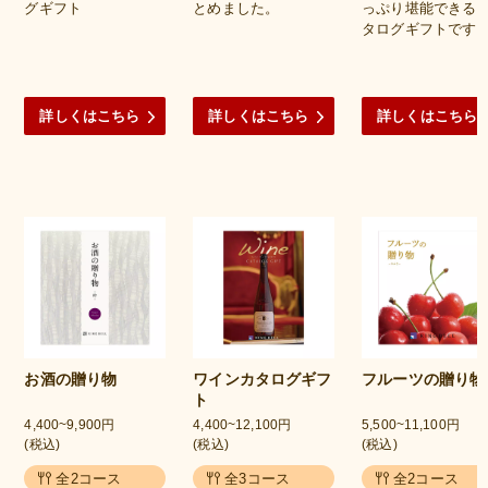
グギフト
とめました。
っぷり堪能できる
タログギフトです
詳しくはこちら
詳しくはこちら
詳しくはこちら
お酒の贈り物
ワインカタログギフ
フルーツの贈り物
ト
4,400~9,900円
4,400~12,100円
5,500~11,100円
(税込)
(税込)
(税込)
全2コース
全3コース
全2コース