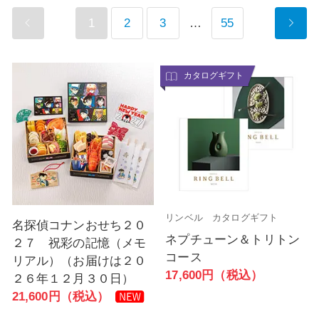
1
2
3
…
55
カタログギフト
リンベル カタログギフト
名探偵コナンおせち２０
ネプチューン＆トリトン
２７ 祝彩の記憶（メモ
コース
リアル）（お届けは２０
17,600円（税込）
２６年１２月３０日）
21,600円（税込）