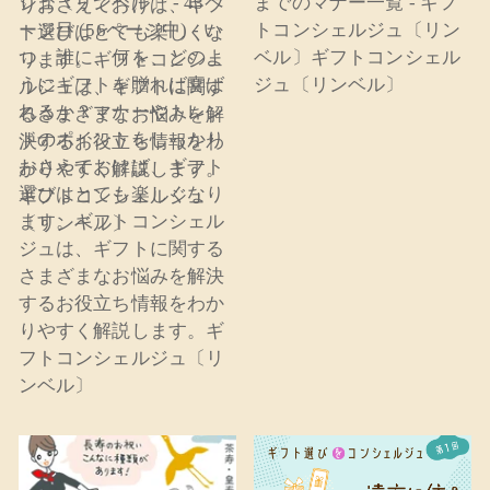
ジュ〔リンベル〕 - 43ペ
までのマナー一覧 - ギフ
ージ目 (56ページ中) - い
トコンシェルジュ〔リン
つ、誰に、何を、どのよ
ベル〕ギフトコンシェル
うにギフトを贈れば喜ば
ジュ〔リンベル〕
れるか？マナーやトレン
ドのポイントをしっかり
おさえておけば、ギフト
選びはとても楽しくなり
ます。ギフトコンシェル
ジュは、ギフトに関する
さまざまなお悩みを解決
するお役立ち情報をわか
りやすく解説します。ギ
フトコンシェルジュ〔リ
ンベル〕