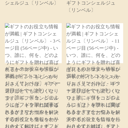
シェルジュ〔リンベル〕
ギフトコンシェルジュ
〔リンベル〕
ギフトのお役立ち情報が
ギフトのお役立ち情報が
満載 | ギフトコンシェル
満載 | ギフトコンシェル
ジュ〔リンベル〕 - 3ペー
ジュ〔リンベル〕 - 11ペ
ジ目 (56ページ中) - い
ージ目 (56ページ中) - い
つ、誰に、何を、どのよ
つ、誰に、何を、どのよ
うにギフトを贈れば喜ば
うにギフトを贈れば喜ば
れるか？マナーやトレン
れるか？マナーやトレン
ドのポイントをしっかり
ドのポイントをしっかり
おさえておけば、ギフト
おさえておけば、ギフト