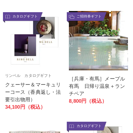
カタログギフト
ご招待券ギフト
リンベル カタログギフト
［兵庫・有馬］メープル
クェーサー＆マーキュリ
有馬 日帰り温泉＋ラン
ーコース（香典返し・法
チペア
要引出物用）
8,800円（税込）
34,100円（税込）
カタログギフト