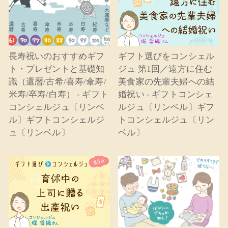
長寿祝いのおすすめギフ
ギフト選びをコンシェル
ト・プレゼントと基礎知
ジュ 第1回／遠方に住む
識（還暦/古希/喜寿/傘寿/
美食家の先輩夫婦への結
米寿/卒寿/白寿） - ギフト
婚祝い - ギフトコンシェ
コンシェルジュ〔リンベ
ルジュ〔リンベル〕ギフ
ル〕ギフトコンシェルジ
トコンシェルジュ〔リン
ュ〔リンベル〕
ベル〕