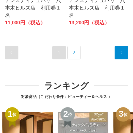
アンスティテュパリ 六
アンスティテュパリ 六
本木ヒルズ店 利用券１
本木ヒルズ店 利用券１
名
名
11,000円（税込）
13,200円（税込）
1
2
ランキング
対象商品（こだわり条件：
ビューティー＆ヘルス
）
1
2
3
位
位
位