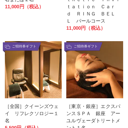
11,000円（税込）
ｔａｔｉｏｎ Ｃａｒ
ｄ ＲＩＮＧ ＢＥＬ
Ｌ パールコース
11,000円（税込）
ご招待券ギフト
ご招待券ギフト
［全国］クイーンズウェ
［東京・銀座］エクスパ
イ リフレクソロジー１
ンスＳＰＡ 銀座 アー
名
ユルヴェーダトリートメ
5,500円（税込）
ント１名