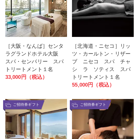
［大阪・なんば］センタ
［北海道・ニセコ］リッ
ラグランドホテル大阪
ツ・カールトン・リザー
スパ・センバリー スパ
ブ ニセコ スパ チャ
トリートメント１名
シ ラ ソティス スパ
33,000円（税込）
トリートメント１名
55,000円（税込）
ご招待券ギフト
ご招待券ギフト