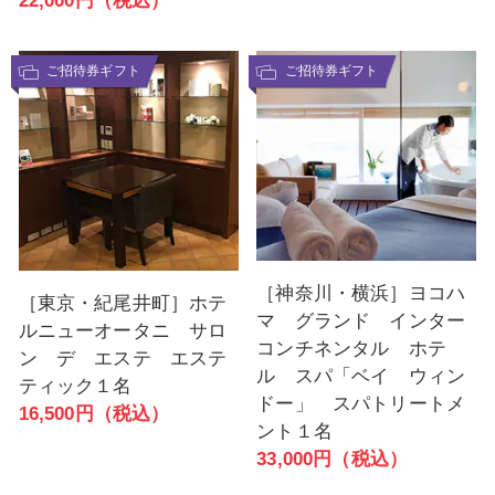
22,000円（税込）
ご招待券ギフト
ご招待券ギフト
［神奈川・横浜］ヨコハ
［東京・紀尾井町］ホテ
マ グランド インター
ルニューオータニ サロ
コンチネンタル ホテ
ン デ エステ エステ
ル スパ「ベイ ウィン
ティック１名
ドー」 スパトリートメ
16,500円（税込）
ント１名
33,000円（税込）