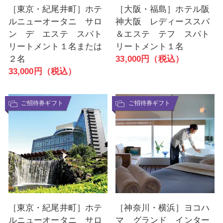
［東京・紀尾井町］ホテ
［大阪・福島］ホテル阪
ルニューオータニ サロ
神大阪 レディーススパ
ン デ エステ スパト
＆エステ テフ スパト
リートメント１名または
リートメント１名
２名
33,000円（税込）
33,000円（税込）
ご招待券ギフト
ご招待券ギフト
［東京・紀尾井町］ホテ
［神奈川・横浜］ヨコハ
ルニューオータニ サロ
マ グランド インター