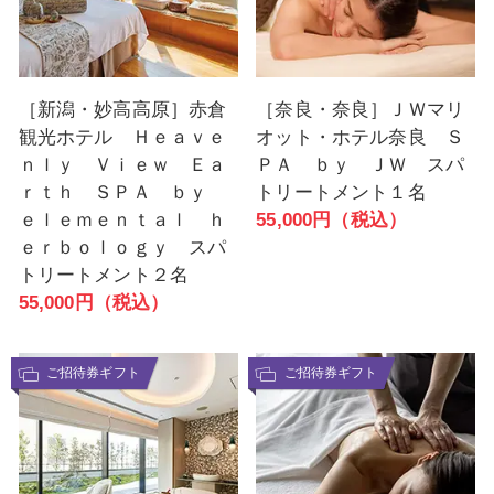
［新潟・妙高高原］赤倉
［奈良・奈良］ＪＷマリ
観光ホテル Ｈｅａｖｅ
オット・ホテル奈良 Ｓ
ｎｌｙ Ｖｉｅｗ Ｅａ
ＰＡ ｂｙ ＪＷ スパ
ｒｔｈ ＳＰＡ ｂｙ
トリートメント１名
ｅｌｅｍｅｎｔａｌ ｈ
55,000円（税込）
ｅｒｂｏｌｏｇｙ スパ
トリートメント２名
55,000円（税込）
ご招待券ギフト
ご招待券ギフト