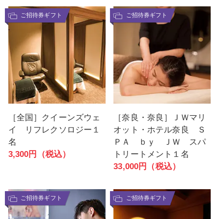
ご招待券ギフト
ご招待券ギフト
［全国］クイーンズウェ
［奈良・奈良］ＪＷマリ
イ リフレクソロジー１
オット・ホテル奈良 Ｓ
名
ＰＡ ｂｙ ＪＷ スパ
3,300円（税込）
トリートメント１名
33,000円（税込）
ご招待券ギフト
ご招待券ギフト