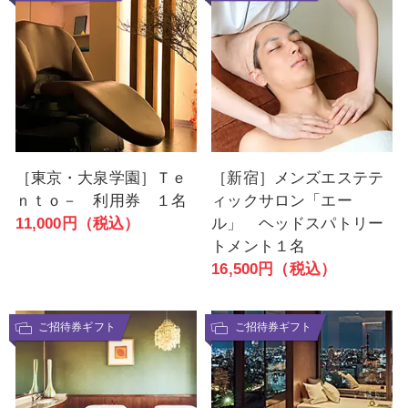
［東京・大泉学園］Ｔｅ
［新宿］メンズエステテ
ｎｔｏ－ 利用券 １名
ィックサロン「エー
11,000円（税込）
ル」 ヘッドスパトリー
トメント１名
16,500円（税込）
ご招待券ギフト
ご招待券ギフト