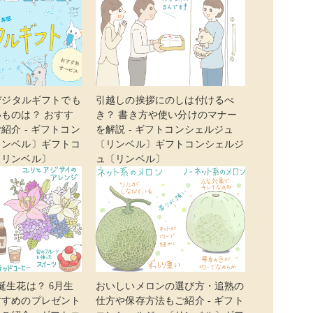
】デジタルギフトでも
引越しの挨拶にのしは付けるべ
ものは？ おすす
き？ 書き方や使い分けのマナー
紹介 - ギフトコン
を解説 - ギフトコンシェルジュ
リンベル〕ギフトコ
〔リンベル〕ギフトコンシェルジ
〔リンベル〕
ュ〔リンベル〕
誕生花は？ 6月生
おいしいメロンの選び方・追熟の
すすめのプレゼント
仕方や保存方法もご紹介 - ギフト