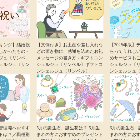
ンキング】結婚祝
【文例付き】お土産や差し入れな
【2025年版
かったもの -
どの頂き物に、感謝を込めたお礼
らってうれしい
ジュ〔リンベ
メッセージの書き方 - ギフトコン
めサービスもご
ェルジュ〔リン
シェルジュ〔リンベル〕ギフトコ
シェルジュ〔
ンシェルジュ〔リンベル〕
ンシェルジュ
管理職へおすす
5月の誕生石、誕生花は？ 5月生
6月の誕生石、
トは？／職種別
まれの方におすすめのプレゼント
まれの方にお