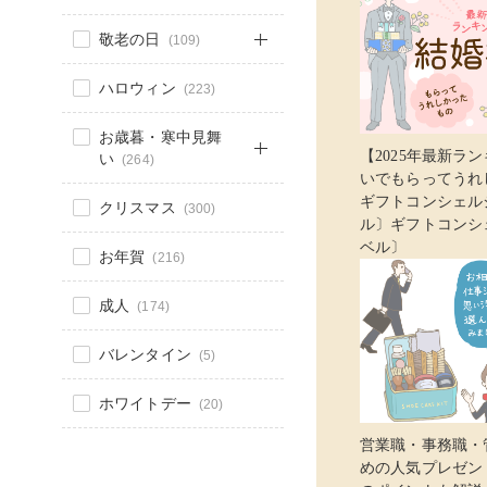
敬老の日
(109)
ハロウィン
(223)
お歳暮・寒中見舞
【2025年最新ラ
い
(264)
いでもらってうれし
ギフトコンシェル
クリスマス
(300)
ル〕ギフトコンシ
ベル〕
お年賀
(216)
成人
(174)
バレンタイン
(5)
ホワイトデー
(20)
営業職・事務職・
めの人気プレゼン