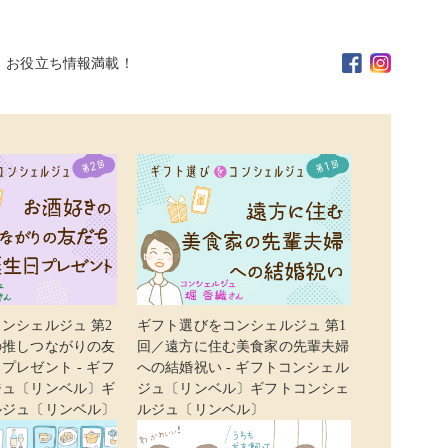
。お役立ち情報満載！
ンシェルジュ 第2
ギフト選びをコンシェルジュ 第1
の推しつながりの友
回／遠方に住む美食家の先輩夫婦
プレゼント - ギフ
への結婚祝い - ギフトコンシェル
ジュ〔リンベル〕ギ
ジュ〔リンベル〕ギフトコンシェ
ルジュ〔リンベル〕
ルジュ〔リンベル〕