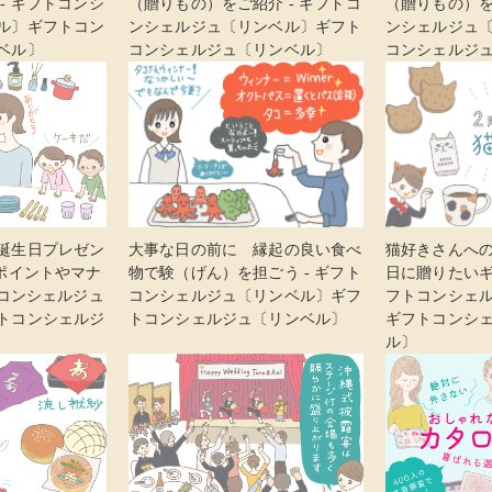
- ギフトコンシ
（贈りもの）をご紹介 - ギフトコ
（贈りもの）を
ル〕ギフトコン
ンシェルジュ〔リンベル〕ギフト
ンシェルジュ
ベル〕
コンシェルジュ〔リンベル〕
コンシェルジ
誕生日プレゼン
大事な日の前に 縁起の良い食べ
猫好きさんへ
のポイントやマナ
物で験（げん）を担ごう - ギフト
日に贈りたいギ
トコンシェルジュ
コンシェルジュ〔リンベル〕ギフ
フトコンシェ
トコンシェルジ
トコンシェルジュ〔リンベル〕
ギフトコンシ
ル〕