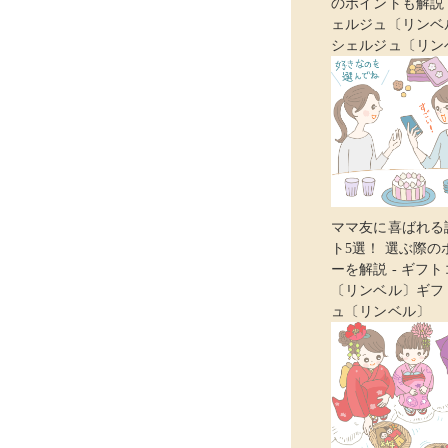
のポイントも解説 
ェルジュ〔リンベ
シェルジュ〔リン
ママ友に喜ばれる
ト5選！ 選ぶ際
ーを解説 - ギフ
〔リンベル〕ギフ
ュ〔リンベル〕