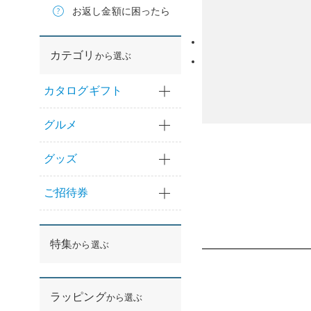
お返し金額に困ったら
カテゴリ
から選ぶ
カタログギフト
グルメ
グッズ
ご招待券
特集
から選ぶ
ラッピング
から選ぶ