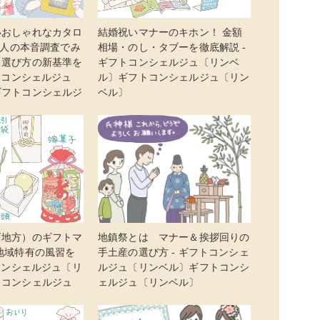
いおしゃれなカタロ
結婚祝いマナーのキホン！ 金額
00人の本音調査でみ
相場・のし・タブーを徹底解説 -
る選び方の新基準を
ギフトコンシェルジュ〔リンベ
フトコンシェルジュ
ル〕ギフトコンシェルジュ〔リン
ギフトコンシェルジ
ベル〕
〕
西地方）のギフトマ
地鎮祭とは マナー＆挨拶回りの
地域特有の風習を
手土産の選び方 - ギフトコンシェ
トコンシェルジュ〔リ
ルジュ〔リンベル〕ギフトコンシ
トコンシェルジュ
ェルジュ〔リンベル〕