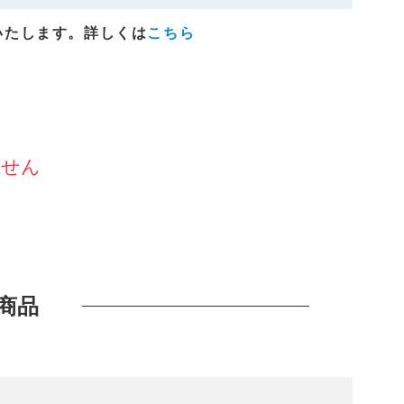
いたします。詳しくは
こちら
ません
商品