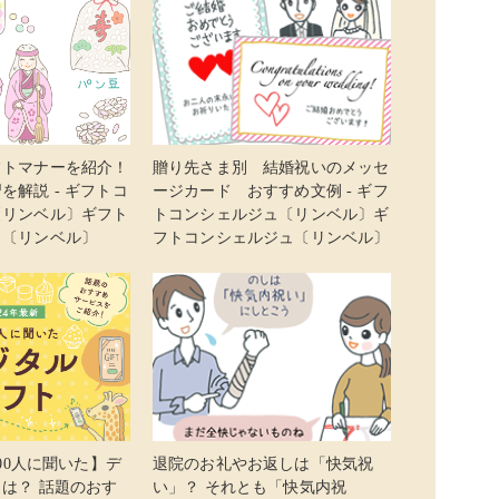
フトマナーを紹介！
贈り先さま別 結婚祝いのメッセ
を解説 - ギフトコ
ージカード おすすめ文例 - ギフ
〔リンベル〕ギフト
トコンシェルジュ〔リンベル〕ギ
ュ〔リンベル〕
フトコンシェルジュ〔リンベル〕
400人に聞いた】デ
退院のお礼やお返しは「快気祝
は？ 話題のおす
い」？ それとも「快気内祝