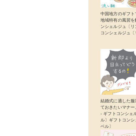
中国地方のギフト
地域特有の風習を解
ンシェルジュ〔リ
コンシェルジュ〔
結婚式に適した服
ておきたいマナー
- ギフトコンシェ
ル〕ギフトコンシ
ベル〕