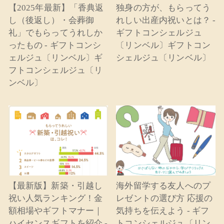
【2025年最新】「香典返
独身の方が、もらってう
し（後返し）・会葬御
れしい出産内祝いとは？ -
礼」でもらってうれしか
ギフトコンシェルジュ
ったもの - ギフトコンシ
〔リンベル〕ギフトコン
ェルジュ〔リンベル〕ギ
シェルジュ〔リンベル〕
フトコンシェルジュ〔リ
ンベル〕
【最新版】新築・引越し
海外留学する友人へのプ
祝い人気ランキング！金
レゼントの選び方 応援の
額相場やギフトマナー｜
気持ちを伝えよう - ギフ
ハイセンスギフトを紹介 -
トコンシェルジュ〔リン