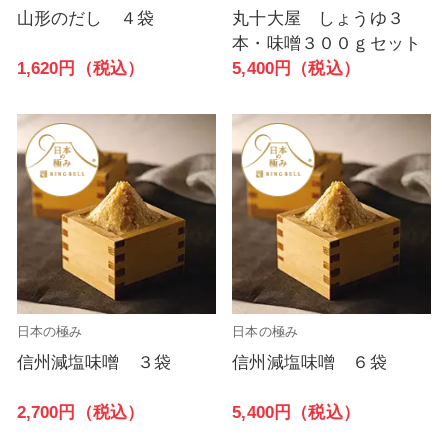
山形のだし ４袋
丸十大屋 しょうゆ３
本・味噌３００ｇセット
1,620円（税込）
5,400円（税込）
日本の極み
日本の極み
信州減塩味噌 ３袋
信州減塩味噌 ６袋
2,700円（税込）
5,400円（税込）