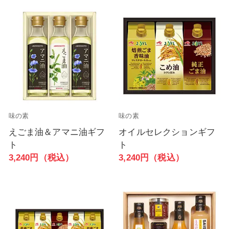
味の素
味の素
えごま油＆アマニ油ギフ
オイルセレクションギフ
ト
ト
3,240円（税込）
3,240円（税込）