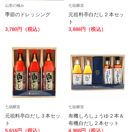
山形の極み
七福醸造
季節のドレッシング
元祖料亭白だし２本セッ
ト
3,780円（税込）
3,888円（税込）
七福醸造
七福醸造
元祖料亭白だし３本セッ
有機しろしょうゆ２本＆
ト
有機白だし２本セット
5,616円（税込）
4,968円（税込）