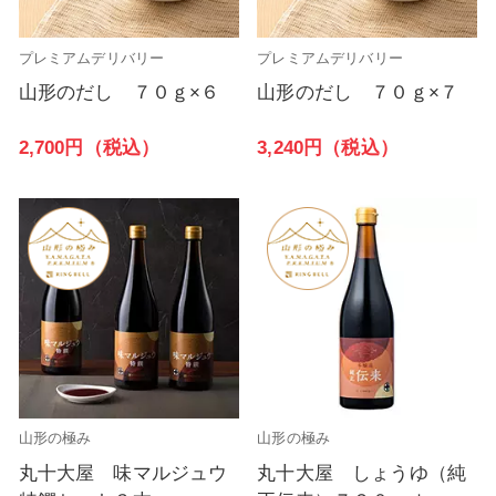
プレミアムデリバリー
プレミアムデリバリー
山形のだし ７０ｇ×６
山形のだし ７０ｇ×７
2,700円（税込）
3,240円（税込）
山形の極み
山形の極み
丸十大屋 味マルジュウ
丸十大屋 しょうゆ（純