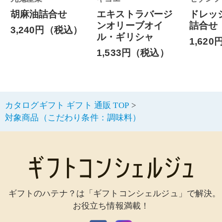
胡麻油詰合せ
エキストラバージ
ドレッ
ンオリーブオイ
詰合せ
3,240円（税込）
ル・ギリシャ
1,62
1,533円（税込）
カタログギフト ギフト 通販 TOP
対象商品（こだわり条件：調味料）
ギフトのハテナ？は「ギフトコンシェルジュ」で解決。
お役立ち情報満載！