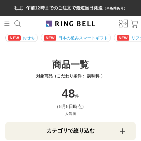
午前12時までのご注文で最短当日発送
（※条件あり）
おせち
日本の極みスマートギフト
リフ
NEW
NEW
NEW
商品一覧
対象商品（こだわり条件：
調味料
）
48
件
（8月8日時点）
人気順
カテゴリで絞り込む