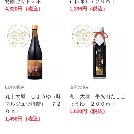
特饌セット３本
正伝来）７２０ｍｌ
4,320円（税込）
1,296円（税込）
山形の極み
山形の極み
丸十大屋 しょうゆ（味
丸十大屋 手火山だしし
マルジュウ特饌） ７２
ょうゆ ２００ｍｌ
０ｍｌ
1,620円（税込）
1,458円（税込）