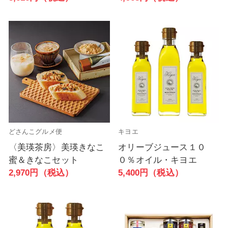
どさんこグルメ便
キヨエ
〈美瑛茶房〉美瑛きなこ
オリーブジュース１０
蜜＆きなこセット
０％オイル・キヨエ
2,970円（税込）
5,400円（税込）