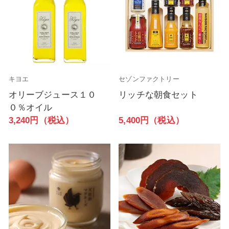
キヨエ
セゾンファクトリー
オリーブジュース１０
リッチな朝食セット
０％オイル
5,400円（税込）
3,240円（税込）