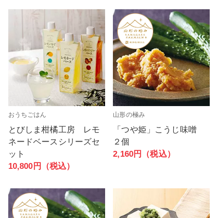
おうちごはん
山形の極み
とびしま柑橘工房 レモ
「つや姫」こうじ味噌
ネードベースシリーズセ
２個
ット
2,160円（税込）
10,800円（税込）