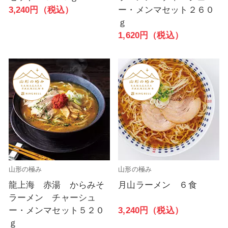
3,240円（税込）
ー・メンマセット２６０
ｇ
1,620円（税込）
山形の極み
山形の極み
龍上海 赤湯 からみそ
月山ラーメン ６食
ラーメン チャーシュ
3,240円（税込）
ー・メンマセット５２０
ｇ