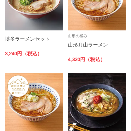
山形の極み
博多ラーメンセット
山形月山ラーメン
3,240円（税込）
4,320円（税込）