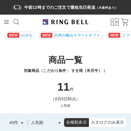
午前12時までのご注文で最短当日発送
（※条件あり）
おせち
日本の極みスマートギフト
リフ
NEW
NEW
NEW
商品一覧
対象商品（こだわり条件：
すき焼（米沢牛）
）
11
件
（8月6日時点）
人気順
全種類表示
カタログのみ表示