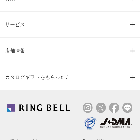
サービス
店舗情報
カタログギフトをもらった方