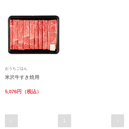
おうちごはん
米沢牛すき焼用
5,076円（税込）
1