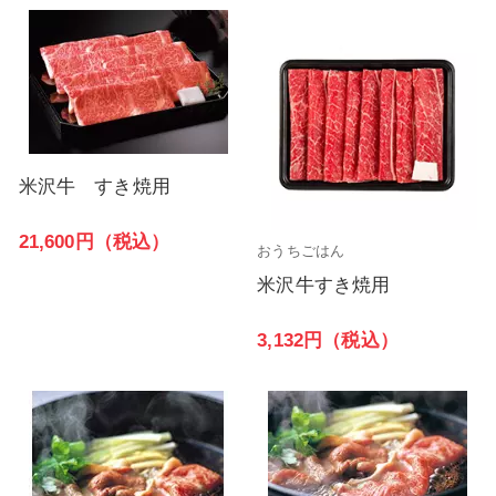
米沢牛 すき焼用
21,600円（税込）
おうちごはん
米沢牛すき焼用
3,132円（税込）