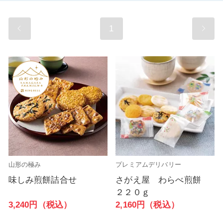
1
山形の極み
プレミアムデリバリー
味しみ煎餅詰合せ
さがえ屋 わらべ煎餅
２２０ｇ
3,240円（税込）
2,160円（税込）