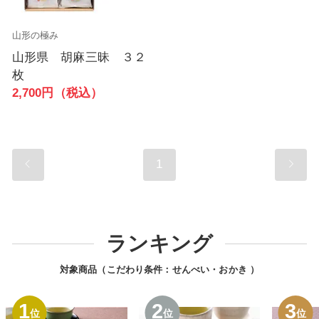
山形の極み
山形県 胡麻三昧 ３２
枚
2,700円（税込）
1
ランキング
対象商品（こだわり条件：
せんべい・おかき
）
1
2
3
位
位
位