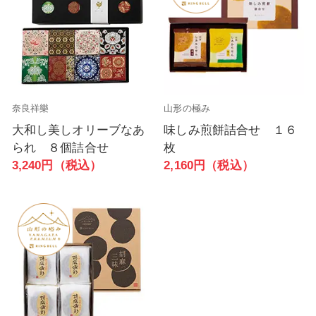
奈良祥樂
山形の極み
大和し美しオリーブなあ
味しみ煎餅詰合せ １６
られ ８個詰合せ
枚
3,240円（税込）
2,160円（税込）