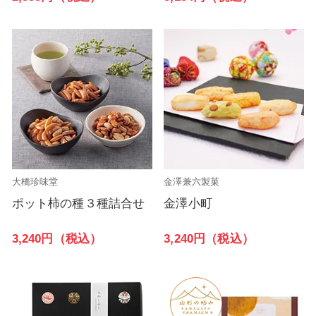
大橋珍味堂
金澤兼六製菓
ポット柿の種３種詰合せ
金澤小町
3,240円（税込）
3,240円（税込）