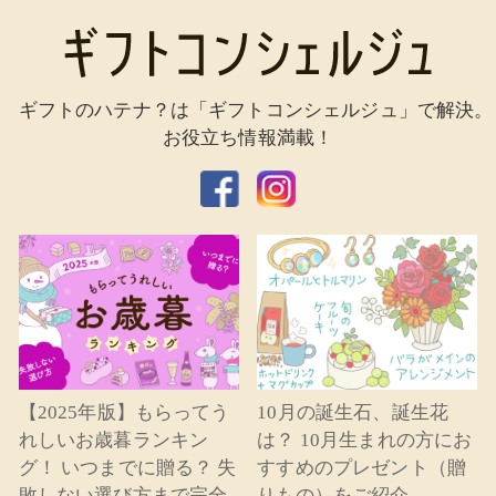
ギフトのハテナ？は「ギフトコンシェルジュ」で解決。
お役立ち情報満載！
【2025年版】もらってう
10月の誕生石、誕生花
れしいお歳暮ランキン
は？ 10月生まれの方にお
グ！ いつまでに贈る？ 失
すすめのプレゼント（贈
敗しない選び方まで完全
りもの）をご紹介