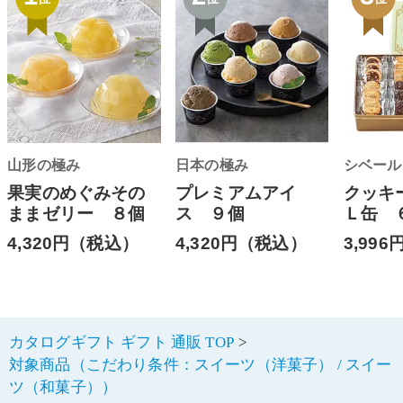
山形の極み
日本の極み
シベール
果実のめぐみその
プレミアムアイ
クッキ
ままゼリー ８個
ス ９個
Ｌ缶 
4,320円（税込）
4,320円（税込）
3,99
カタログギフト ギフト 通販 TOP
対象商品（こだわり条件：スイーツ（洋菓子） / スイー
ツ（和菓子））