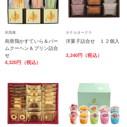
烏鶏庵
ホテルオークラ
烏骨鶏かすていら＆バー
洋菓子詰合せ １２個入
ムクーヘン＆プリン詰合
3,240円（税込）
せ
4,320円（税込）