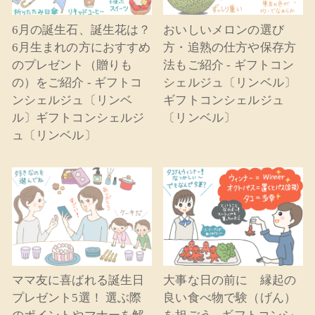
6月の誕生石、誕生花は？
おいしいメロンの選び
6月生まれの方におすすめ
方・追熟の仕方や保存方
のプレゼント（贈りも
法もご紹介 - ギフトコン
の）をご紹介 - ギフトコ
シェルジュ〔リンベル〕
ンシェルジュ〔リンベ
ギフトコンシェルジュ
ル〕ギフトコンシェルジ
〔リンベル〕
ュ〔リンベル〕
ママ友に喜ばれる誕生日
大事な日の前に 縁起の
プレゼント5選！ 選ぶ際
良い食べ物で験（げん）