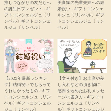
推しつながりの友だちへ
美食家の先輩夫婦への結
の誕生日プレゼント - ギ
婚祝い - ギフトコンシェ
フトコンシェルジュ〔リ
ルジュ〔リンベル〕ギフ
ンベル〕ギフトコンシェ
トコンシェルジュ〔リン
ルジュ〔リンベル〕
ベル〕
【2025年最新ランキン
【文例付き】お土産や差
グ】結婚祝いでもらって
し入れなどの頂き物に、
うれしかったもの - ギフ
感謝を込めたお礼メッセ
トコンシェルジュ〔リン
ージの書き方 - ギフトコ
ベル〕ギフトコンシェル
ンシェルジュ〔リンベ
ジュ〔リンベル〕
ル〕ギフトコンシェルジ