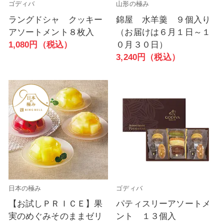
ゴディバ
山形の極み
ラングドシャ クッキー
錦屋 水羊羹 ９個入り
アソートメント８枚入
（お届けは６月１日～１
1,080円（税込）
０月３０日）
3,240円（税込）
日本の極み
ゴディバ
【お試しＰＲＩＣＥ】果
パティスリーアソートメ
実のめぐみそのままゼリ
ント １３個入