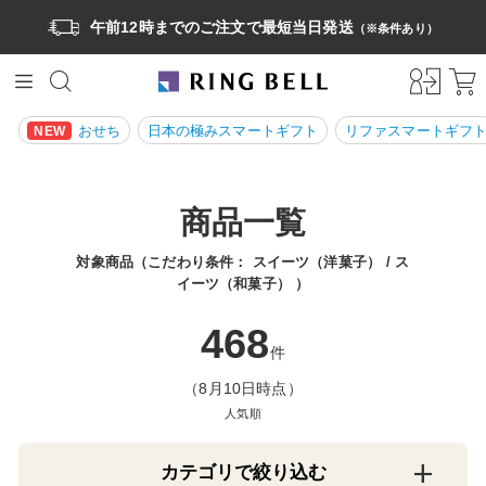
午前12時までのご注文で最短当日発送
（※条件あり）
おせち
日本の極みスマートギフト
リファスマートギフ
NEW
商品一覧
対象商品（こだわり条件：
スイーツ（洋菓子）
ス
イーツ（和菓子）
）
468
件
（8月10日時点）
人気順
カテゴリで絞り込む