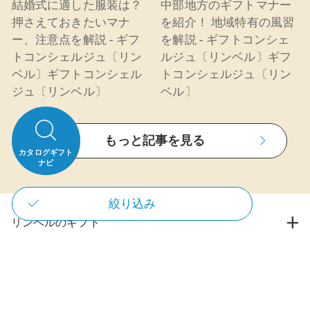
結婚式に適した服装は？
中部地方のギフトマナー
押さえておきたいマナ
を紹介！ 地域特有の風習
ー、注意点を解説 - ギフ
を解説 - ギフトコンシェ
トコンシェルジュ〔リン
ルジュ〔リンベル〕ギフ
ベル〕ギフトコンシェル
トコンシェルジュ〔リン
ジュ〔リンベル〕
ベル〕
もっと記事を見る
カタログギフト
ナビ
絞り込み
リンベルのギフト
すべてのカタログギフト