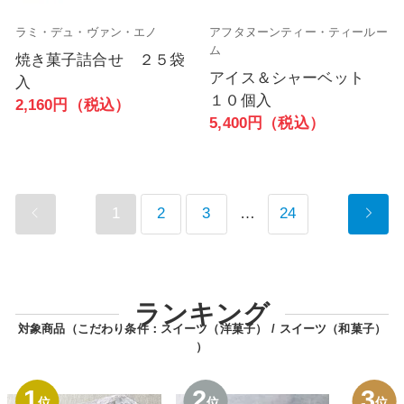
ラミ・デュ・ヴァン・エノ
アフタヌーンティー・ティールー
ム
焼き菓子詰合せ ２５袋
アイス＆シャーベット
入
１０個入
2,160円（税込）
5,400円（税込）
1
2
3
…
24
ランキング
対象商品（こだわり条件：
スイーツ（洋菓子）
スイーツ（和菓子）
）
1
2
3
位
位
位