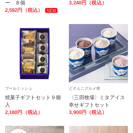
ー ８個
3,240円（税込）
2,592円（税込）
ブールミッシュ
どさんこグルメ便
焼菓子ギフトセット９個
〈三田牧場〉ミタアイス
入
幸せギフトセット
2,160円（税込）
3,900円（税込）