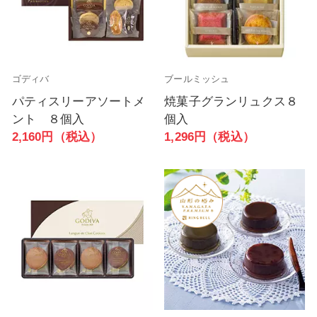
ゴディバ
ブールミッシュ
パティスリーアソートメ
焼菓子グランリュクス８
ント ８個入
個入
2,160円（税込）
1,296円（税込）