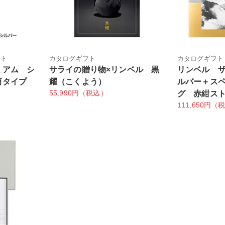
フト
カタログギフト
カタログギフト
ミアム シ
サライの贈り物×リンベル 黒
リンベル 
筒タイプ
耀（こくよう）
ルバー＋ス
55,990円（税込）
グ 赤紺ス
111,650円（