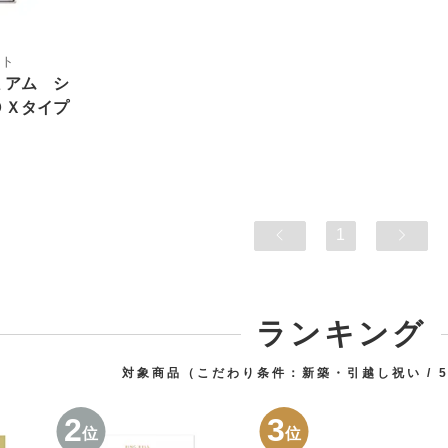
フト
ミアム シ
ＯＸタイプ
1
ランキング
対象商品（こだわり条件：
新築・引越し祝い
2
3
位
位