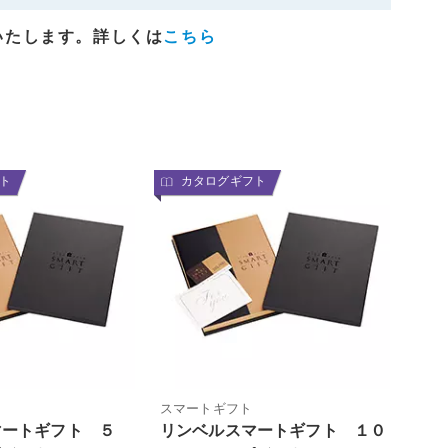
いたします。詳しくは
こちら
ト
カタログギフト
スマートギフト
マートギフト ５
リンベルスマートギフト １０