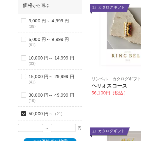
価格
から選ぶ
カタログギフト
3,000 円～ 4,999 円
(39)
5,000 円～ 9,999 円
(61)
10,000 円～ 14,999 円
(33)
15,000 円～ 29,999 円
リンベル カタログギフ
(41)
ヘリオスコース
56,100円（税込）
30,000 円～ 49,999 円
(19)
50,000 円～
(21)
～
円
カタログギフト