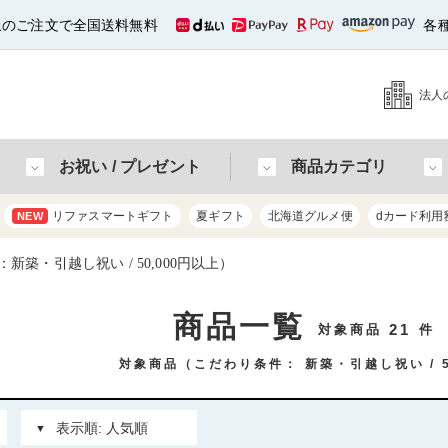
以上のご注文で全国送料無料
各
法人
お祝い / プレゼント
商品カテゴリ
リファスマートギフト
夏ギフト
北海道グルメ便
dカード利用
NEW
築・引越し祝い / 50,000円以上）
商品一覧
21
対象商品
件
対象商品（こだわり条件：
新築・引越し祝い