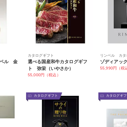
カタログギフト
リンベル カタ
ベル 金
選べる国産和牛カタログギフ
ゾディアッ
55,990円（税
ト 弥栄（いやさか）
55,000円（税込）
カタログギフト
カタログギフ