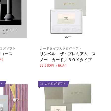
ログギフト
カードタイプカタログギフト
クコース
リンベル ザ・プレミアム ス
込）
ノー カード／ＢＯＸタイプ
55,880円（税込）
ト
カタログギフト