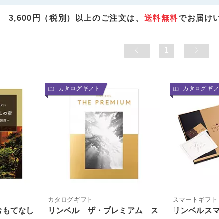
3,600円（税別）以上のご注文は、
送料無料
でお届け
1
カタログギフト
カタログギフ
カタログギフト
スマートギフト
おもてなし
リンベル ザ・プレミアム ス
リンベルス