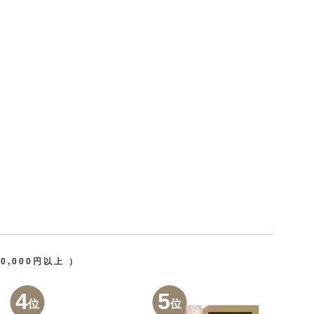
50,000円以上
）
4
5
位
位