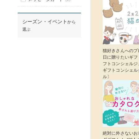
シーズン・イベント
から
選ぶ
猫好きさんへのプ
日に贈りたいギフト
フトコンシェルジ
ギフトコンシェル
ル〕
絶対に外さないお