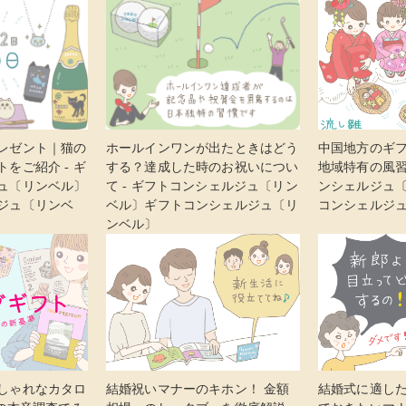
レゼント｜猫の
ホールインワンが出たときはどう
中国地方のギ
をご紹介 - ギ
する？達成した時のお祝いについ
地域特有の風習
ュ〔リンベル〕
て - ギフトコンシェルジュ〔リン
ンシェルジュ
ジュ〔リンベ
ベル〕ギフトコンシェルジュ〔リ
コンシェルジ
ンベル〕
しゃれなカタロ
結婚祝いマナーのキホン！ 金額
結婚式に適した