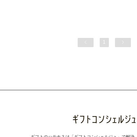
1
ギフトのハテナ？は「ギフトコンシェルジュ」で解決