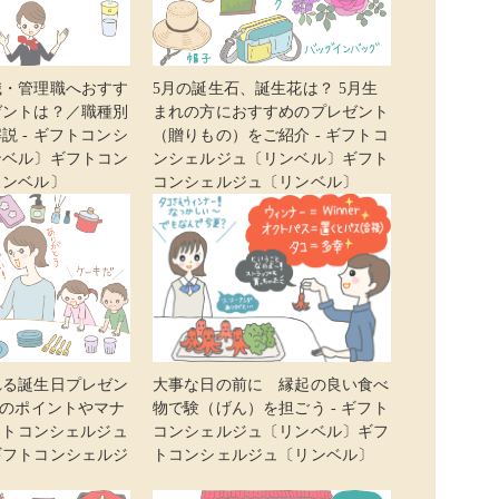
職・管理職へおすす
5月の誕生石、誕生花は？ 5月生
ゼントは？／職種別
まれの方におすすめのプレゼント
説 - ギフトコンシ
（贈りもの）をご紹介 - ギフトコ
ンベル〕ギフトコン
ンシェルジュ〔リンベル〕ギフト
リンベル〕
コンシェルジュ〔リンベル〕
れる誕生日プレゼン
大事な日の前に 縁起の良い食べ
際のポイントやマナ
物で験（げん）を担ごう - ギフト
ギフトコンシェルジュ
コンシェルジュ〔リンベル〕ギフ
ギフトコンシェルジ
トコンシェルジュ〔リンベル〕
〕