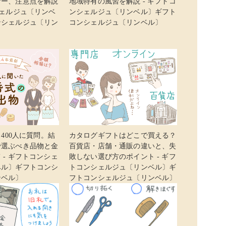
ナー、注意点を解説
地域特有の風習を解説 - ギフトコ
シェルジュ〔リンベ
ンシェルジュ〔リンベル〕ギフト
ンシェルジュ〔リン
コンシェルジュ〔リンベル〕
】400人に質問。結
カタログギフトはどこで買える？
で選ぶべき品物と金
百貨店・店舗・通販の違いと、失
 - ギフトコンシェ
敗しない選び方のポイント - ギフ
ベル〕ギフトコンシ
トコンシェルジュ〔リンベル〕ギ
ンベル〕
フトコンシェルジュ〔リンベル〕