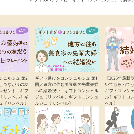
シェルジュ 第2
ギフト選びをコンシェルジュ 第1
【2025年最
しつながりの友
回／遠方に住む美食家の先輩夫婦
いでもらってう
ゼント - ギフ
への結婚祝い - ギフトコンシェル
ギフトコンシ
〔リンベル〕ギ
ジュ〔リンベル〕ギフトコンシェ
ル〕ギフトコ
ュ〔リンベル〕
ルジュ〔リンベル〕
ベル〕