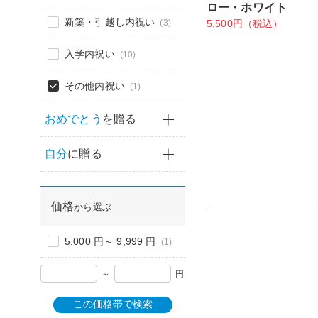
ロー・ホワイト
新築・引越し内祝い
(3)
5,500円（税込）
入学内祝い
(10)
その他内祝い
(1)
おめでとう
を贈る
自分
に贈る
価格
から選ぶ
5,000 円～ 9,999 円
(1)
～
円
この価格帯で検索