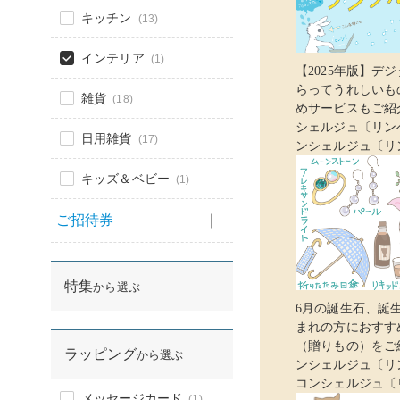
キッチン
(13)
インテリア
(1)
【2025年版】デ
らってうれしいも
雑貨
(18)
めサービスもご紹介
シェルジュ〔リン
日用雑貨
(17)
ンシェルジュ〔リ
キッズ＆ベビー
(1)
ご招待券
特集
から選ぶ
6月の誕生石、誕生
まれの方におすす
（贈りもの）をご紹
ラッピング
から選ぶ
ンシェルジュ〔リ
コンシェルジュ〔
メッセージカード
(1)