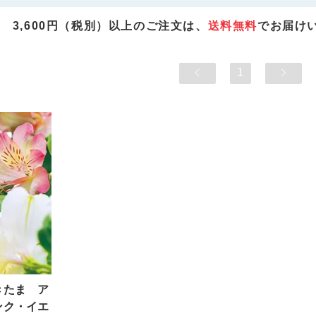
3,600円（税別）以上のご注文は、
送料無料
でお届け
1
きたま ア
ンク・イエ