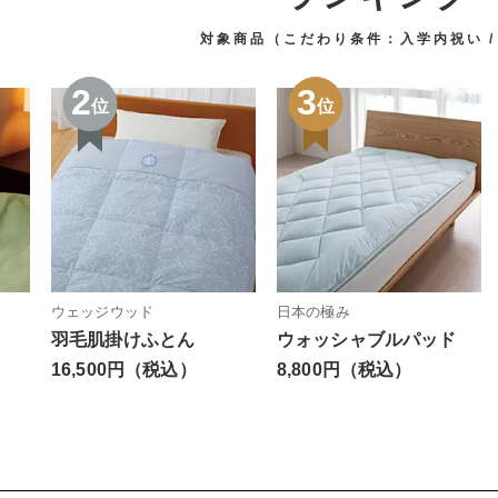
対象商品（こだわり条件：
入学内祝い
2
3
位
位
ウェッジウッド
日本の極み
羽毛肌掛けふとん
ウォッシャブルパッド
16,500円（税込）
8,800円（税込）