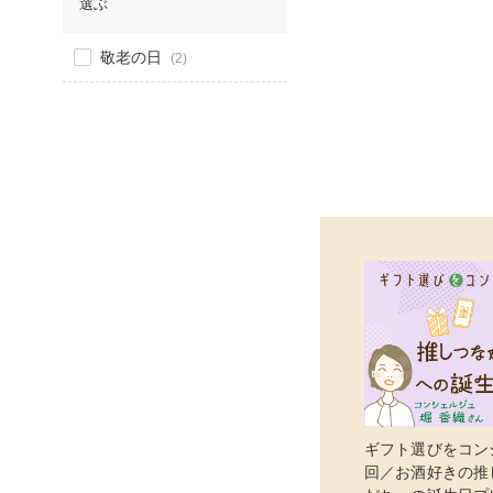
選ぶ
敬老の日
(2)
ギフト選びをコン
回／お酒好きの推