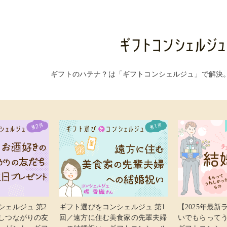
ギフトのハテナ？は「ギフトコンシェルジュ」で解決
シェルジュ 第2
ギフト選びをコンシェルジュ 第1
【2025年最
しつながりの友
回／遠方に住む美食家の先輩夫婦
いでもらってう