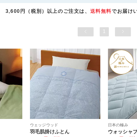
3,600円（税別）以上のご注文は、
送料無料
でお届け
1
ウェッジウッド
日本の極み
羽毛肌掛けふとん
ウォッシャ