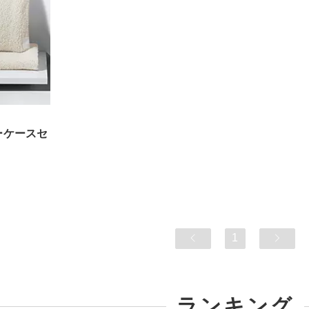
ーケースセ
1
ランキング