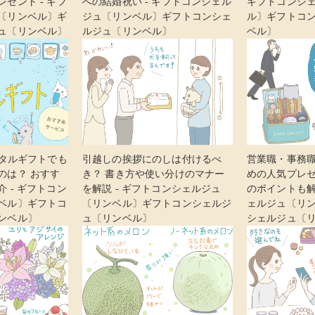
ゼント - ギフ
への結婚祝い - ギフトコンシェル
ギフトコンシ
〔リンベル〕ギ
ジュ〔リンベル〕ギフトコンシェ
ル〕ギフトコ
ュ〔リンベル〕
ルジュ〔リンベル〕
ベル〕
ジタルギフトでも
引越しの挨拶にのしは付けるべ
営業職・事務
のは？ おすす
き？ 書き方や使い分けのマナー
めの人気プレ
 - ギフトコン
を解説 - ギフトコンシェルジュ
のポイントも解
ベル〕ギフトコ
〔リンベル〕ギフトコンシェルジ
ェルジュ〔リ
ンベル〕
ュ〔リンベル〕
シェルジュ〔