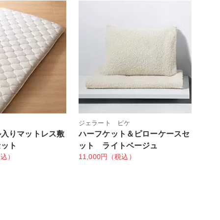
ジェラート ピケ
ル入りマットレス敷
ハーフケット＆ピローケースセ
セット
ット ライトベージュ
税込）
11,000円（税込）