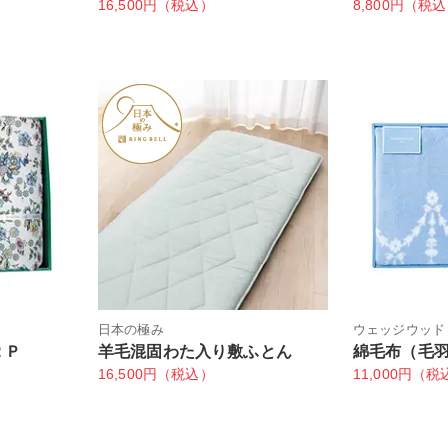
16,500円（税込）
8,800円（税
日本の極み
ウェッジウッド
２Ｐ
羊毛混固わた入り敷ふとん
綿毛布（毛
16,500円（税込）
11,000円（税