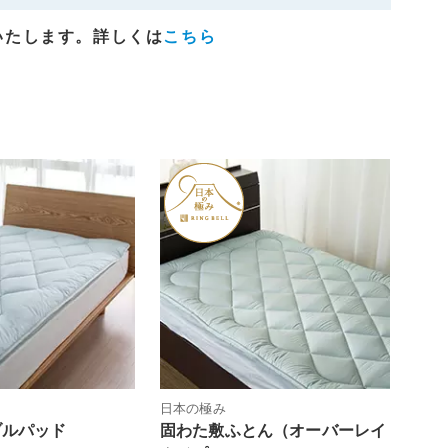
いたします。詳しくは
こちら
日本の極み
ブルパッド
固わた敷ふとん（オーバーレイ