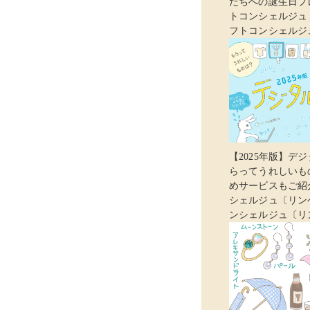
だちへの誕生日プレ
トコンシェルジュ
フトコンシェルジ
【2025年版】デ
らってうれしいも
めサービスもご紹介
シェルジュ〔リン
ンシェルジュ〔リ