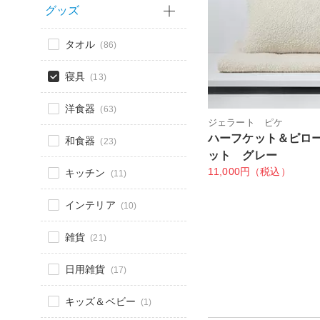
グッズ
タオル
(86)
寝具
(13)
洋食器
(63)
ジェラート ピケ
ハーフケット＆ピロ
和食器
(23)
ット グレー
11,000円（税込）
キッチン
(11)
インテリア
(10)
雑貨
(21)
日用雑貨
(17)
キッズ＆ベビー
(1)