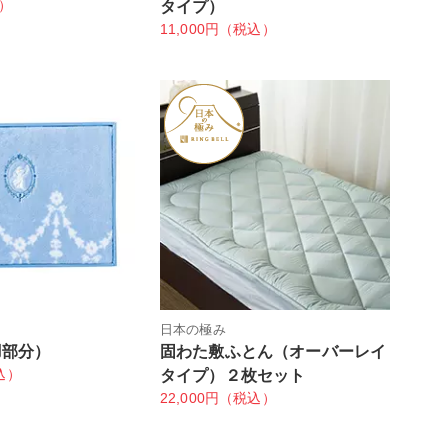
込）
タイプ）
11,000円（税込）
日本の極み
羽部分）
固わた敷ふとん（オーバーレイ
込）
タイプ）２枚セット
22,000円（税込）