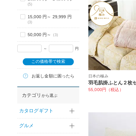
(5)
15,000 円～ 29,999 円
(3)
50,000 円～
(3)
～
円
この価格帯で検索
お返し金額に困ったら
日本の極み
羽毛肌掛ふとん２枚
55,000円（税込）
カテゴリ
から選ぶ
カタログギフト
グルメ