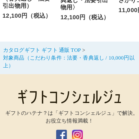
典返し・法要引出
ざかり
引出物用）
物用〉
11,0
12,100円（税込）
12,100円（税込）
カタログギフト ギフト 通販 TOP
対象商品（こだわり条件：法要・香典返し / 10,000円以
上）
ギフトのハテナ？は「ギフトコンシェルジュ」で解決。
お役立ち情報満載！