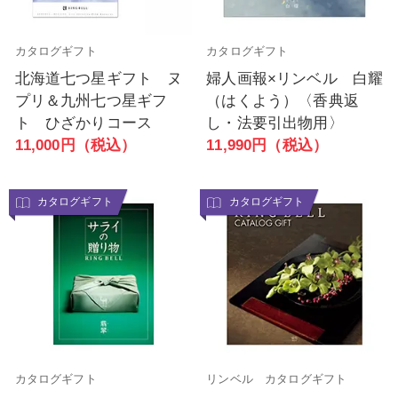
カタログギフト
カタログギフト
北海道七つ星ギフト ヌ
婦人画報×リンベル 白耀
プリ＆九州七つ星ギフ
（はくよう）〈香典返
ト ひざかりコース
し・法要引出物用〉
11,000円（税込）
11,990円（税込）
カタログギフト
カタログギフト
カタログギフト
リンベル カタログギフト