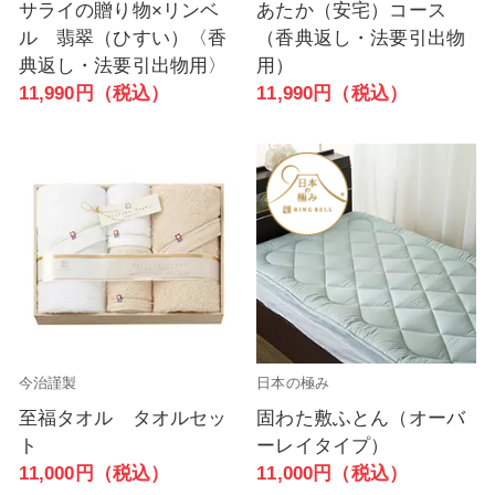
サライの贈り物×リンベ
あたか（安宅）コース
ル 翡翠（ひすい）〈香
（香典返し・法要引出物
典返し・法要引出物用〉
用）
11,990円（税込）
11,990円（税込）
今治謹製
日本の極み
至福タオル タオルセッ
固わた敷ふとん（オーバ
ト
ーレイタイプ）
11,000円（税込）
11,000円（税込）