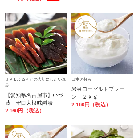
ＪＡＬふるさとの大切にしたい逸
日本の極み
品
岩泉ヨーグルトプレー
【愛知県名古屋市】いづ
ン ２ｋｇ
藤 守口大根味醂漬
2,160円（税込）
2,160円（税込）