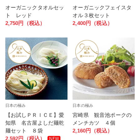
オーガニックタオルセッ
オーガニックフェイスタ
ト レッド
オル３枚セット
2,750円（税込）
2,400円（税込）
日本の極み
日本の極み
【お試しＰＲＩＣＥ】愛
宮崎県 観音池ポークの
知県 名古屋よしだ麺乾
メンチカツ ４個
麺セット ８袋
2,160円（税込）
2,592円（税込）