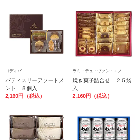
ゴディバ
ラミ・デュ・ヴァン・エノ
パティスリーアソートメ
焼き菓子詰合せ ２５袋
ント ８個入
入
2,160円（税込）
2,160円（税込）