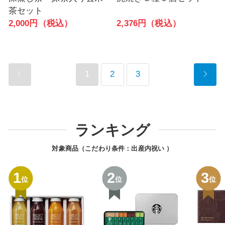
茶セット
2,376円（税込）
2,000円（税込）
1
2
3
ランキング
対象商品（こだわり条件：
出産内祝い
）
1
2
3
位
位
位