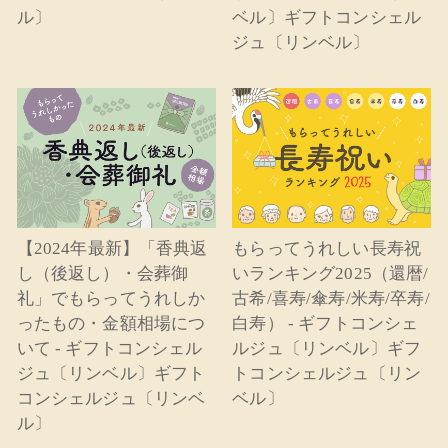
ル〕
ベル〕ギフトコンシェル
ジュ〔リンベル〕
【2024年最新】「香典返
もらってうれしい長寿祝
し（後返し）・会葬御
いランキング2025（還暦/
礼」でもらってうれしか
古希/喜寿/傘寿/米寿/卒寿/
ったもの・金額相場につ
白寿） - ギフトコンシェ
いて - ギフトコンシェル
ルジュ〔リンベル〕ギフ
ジュ〔リンベル〕ギフト
トコンシェルジュ〔リン
コンシェルジュ〔リンベ
ベル〕
ル〕