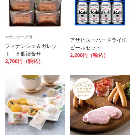
ホテルオークラ
アサヒスーパードライ缶
フィナンシェ＆ガレッ
ビールセット
ト ８個詰合せ
2,200円（税込）
2,700円（税込）