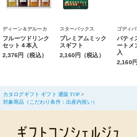
ディーン＆デルーカ
スターバックス
ゴディバ
フルーツドリンク
プレミアムミック
パティ
セット４本入
スギフト
ートメ
入
2,376円（税込）
2,160円（税込）
2,16
カタログギフト ギフト 通販 TOP
対象商品（こだわり条件：出産内祝い）