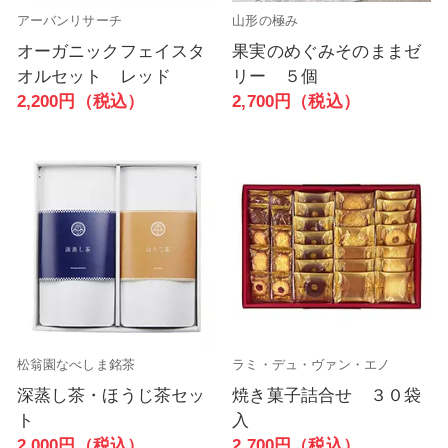
アーバンリサーチ
山形の極み
オーガニックフェイスタ
果実のめぐみそのままゼ
オルセット レッド
リー ５個
2,200円（税込）
2,700円（税込）
松翁園なべしま銘茶
ラミ・デュ・ヴァン・エノ
深蒸し茶・ほうじ茶セッ
焼き菓子詰合せ ３０袋
ト
入
2,000円（税込）
2,700円（税込）