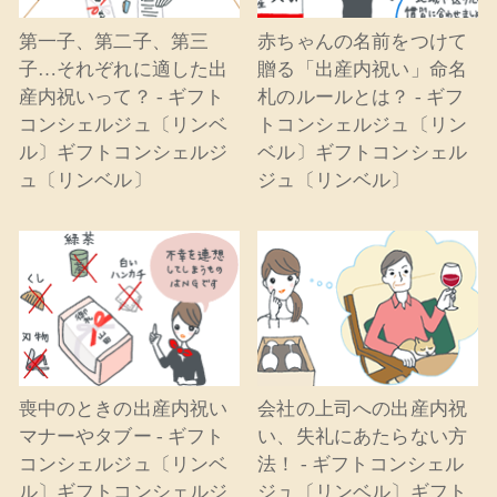
第一子、第二子、第三
赤ちゃんの名前をつけて
子…それぞれに適した出
贈る「出産内祝い」命名
産内祝いって？ - ギフト
札のルールとは？ - ギフ
コンシェルジュ〔リンベ
トコンシェルジュ〔リン
ル〕ギフトコンシェルジ
ベル〕ギフトコンシェル
ュ〔リンベル〕
ジュ〔リンベル〕
喪中のときの出産内祝い
会社の上司への出産内祝
マナーやタブー - ギフト
い、失礼にあたらない方
コンシェルジュ〔リンベ
法！ - ギフトコンシェル
ル〕ギフトコンシェルジ
ジュ〔リンベル〕ギフト