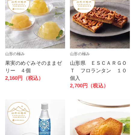
山形の極み
山形の極み
果実のめぐみそのままゼ
山形県 ＥＳＣＡＲＧＯ
リー ４個
Ｔ フロランタン １０
2,160円（税込）
個入
2,700円（税込）