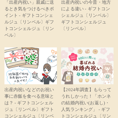
「出産内祝い」親戚に送
出産内祝いの今昔・地方
るとき気をつけるべきポ
による違い - ギフトコン
イント - ギフトコンシェ
シェルジュ〔リンベル〕
ルジュ〔リンベル〕ギフ
ギフトコンシェルジュ
トコンシェルジュ〔リン
〔リンベル〕
ベル〕
出産内祝いなどのお祝い
【2024年調査】もらって
事に赤飯を食べる意味と
うれしかった！「ホンネ
は？ - ギフトコンシェル
の結婚内祝い(お返し)・
ジュ〔リンベル〕ギフト
人気ランキング」 - ギフ
コンシェルジュ〔リンベ
トコンシェルジュ〔リン