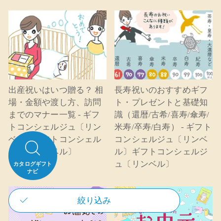
出産祝いはいつ贈る？ 相
長寿祝いのおすすめギフ
場・金額や渡し方、訪問
ト・プレゼントと基礎知
までのマナー一覧 - ギフ
識（還暦/古希/喜寿/傘寿/
トコンシェルジュ〔リン
米寿/卒寿/白寿） - ギフト
ベル〕ギフトコンシェル
コンシェルジュ〔リンベ
ジュ〔リンベル〕
ル〕ギフトコンシェルジ
ュ〔リンベル〕
カタログギフト
ナビ
絞り込み