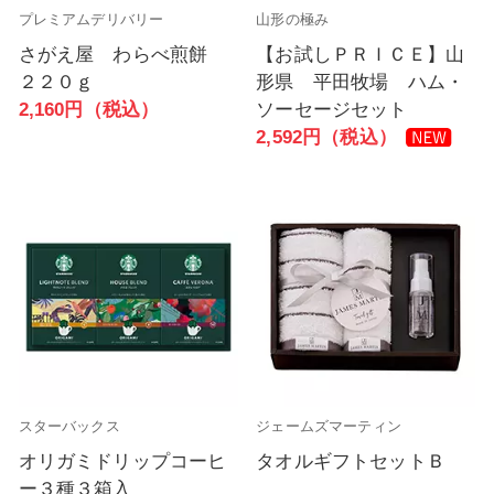
プレミアムデリバリー
山形の極み
さがえ屋 わらべ煎餅
【お試しＰＲＩＣＥ】山
２２０ｇ
形県 平田牧場 ハム・
2,160円（税込）
ソーセージセット
2,592円（税込）
スターバックス
ジェームズマーティン
オリガミドリップコーヒ
タオルギフトセットＢ
ー３種３箱入