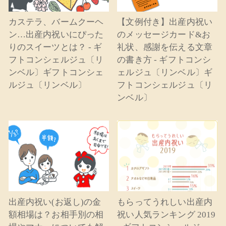
カステラ、バームクーヘ
【文例付き】出産内祝い
ン…出産内祝いにぴった
のメッセージカード&お
りのスイーツとは？ - ギ
礼状、感謝を伝える文章
フトコンシェルジュ〔リ
の書き方 - ギフトコンシ
ンベル〕ギフトコンシェ
ェルジュ〔リンベル〕ギ
ルジュ〔リンベル〕
フトコンシェルジュ〔リ
ンベル〕
出産内祝い(お返し)の金
もらってうれしい出産内
額相場は？お相手別の相
祝い人気ランキング 2019