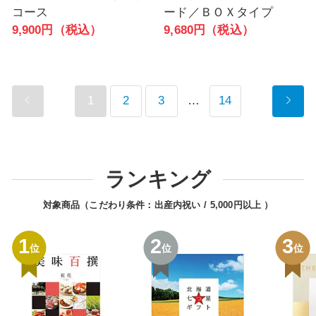
コース
ード／ＢＯＸタイプ
9,900円（税込）
9,680円（税込）
1
2
3
…
14
ランキング
対象商品（こだわり条件：
出産内祝い
5,000円以上
）
1
2
3
位
位
位