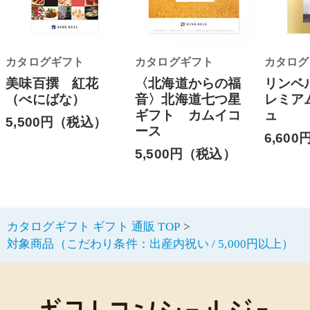
カタログギフト
カタログギフト
カタログ
美味百撰 紅花
〈北海道からの福
リンベ
（べにばな）
音〉北海道七つ星
レミア
ギフト カムイコ
ュ
5,500円（税込）
ース
6,60
5,500円（税込）
カタログギフト ギフト 通販 TOP
対象商品（こだわり条件：出産内祝い / 5,000円以上）