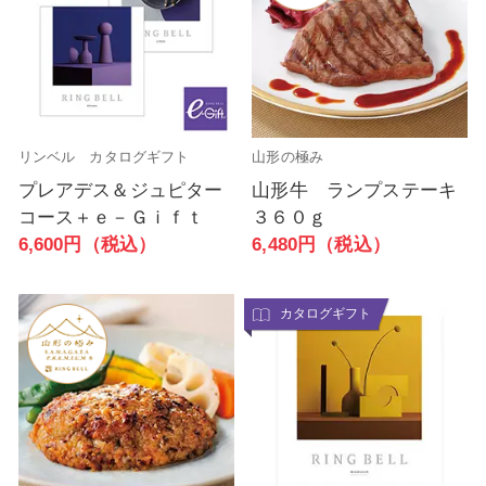
リンベル カタログギフト
山形の極み
プレアデス＆ジュピター
山形牛 ランプステーキ
コース＋ｅ－Ｇｉｆｔ
３６０ｇ
6,600円（税込）
6,480円（税込）
カタログギフト