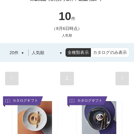
10
件
（8月6日時点）
人気順
全種類表示
カタログのみ表示
1
カタログギフト
カタログギフト