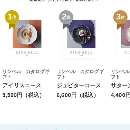
1
2
3
位
位
位
リンベル カタログギ
リンベル カタログギ
リンベル
フト
フト
フト
アイリスコース
ジュピターコース
サター
5,500円（税込）
6,600円（税込）
4,40