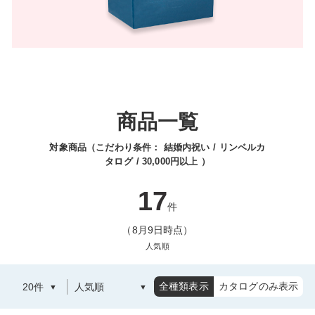
商品一覧
対象商品（こだわり条件：
結婚内祝い
リンベルカ
タログ
30,000円以上
）
17
件
（8月9日時点）
人気順
全種類表示
カタログのみ表示