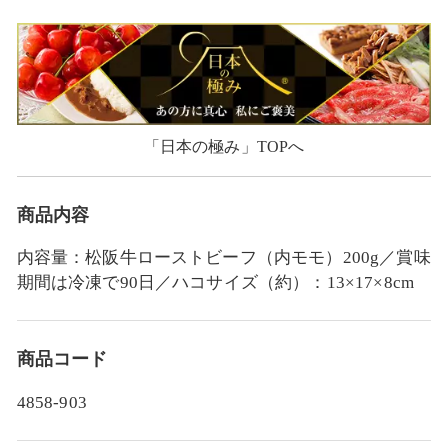
「日本の極み」TOPへ
商品内容
内容量：松阪牛ローストビーフ（内モモ）200g／賞味
期間は冷凍で90日／ハコサイズ（約）：13×17×8cm
商品コード
4858-903