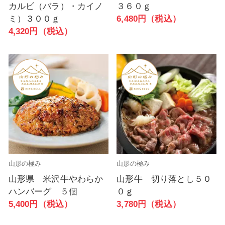
カルビ（バラ）・カイノ
３６０ｇ
ミ）３００ｇ
6,480円（税込）
4,320円（税込）
山形の極み
山形の極み
山形県 米沢牛やわらか
山形牛 切り落とし５０
ハンバーグ ５個
０ｇ
5,400円（税込）
3,780円（税込）