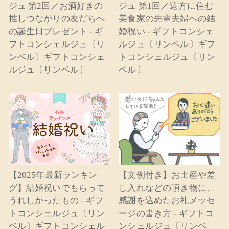
ジュ 第2回／お酒好きの
ジュ 第1回／遠方に住む
推しつながりの友だちへ
美食家の先輩夫婦への結
の誕生日プレゼント - ギ
婚祝い - ギフトコンシェ
フトコンシェルジュ〔リ
ルジュ〔リンベル〕ギフ
ンベル〕ギフトコンシェ
トコンシェルジュ〔リン
ルジュ〔リンベル〕
ベル〕
【2025年最新ランキン
【文例付き】お土産や差
グ】結婚祝いでもらって
し入れなどの頂き物に、
うれしかったもの - ギフ
感謝を込めたお礼メッセ
トコンシェルジュ〔リン
ージの書き方 - ギフトコ
ベル〕ギフトコンシェル
ンシェルジュ〔リンベ