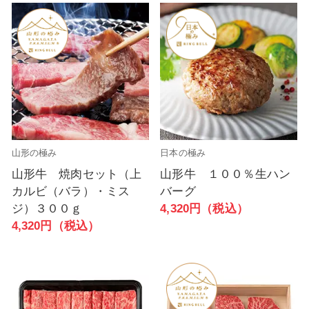
山形の極み
日本の極み
山形牛 焼肉セット（上
山形牛 １００％生ハン
カルビ（バラ）・ミス
バーグ
ジ）３００ｇ
4,320円（税込）
4,320円（税込）