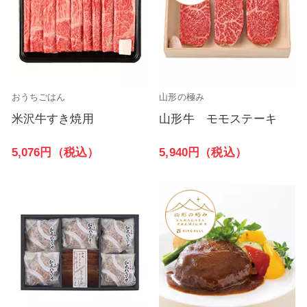
おうちごはん
山形の極み
米沢牛すき焼用
山形牛 モモステーキ
5,076円（税込）
5,940円（税込）