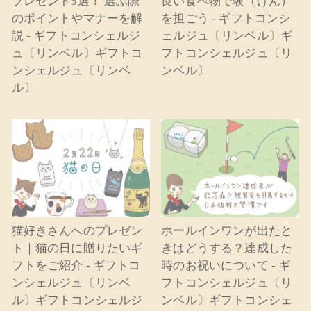
プレゼント5選！ 選ぶ際
良い食べ物で験（げん）
のポイントやマナーを解
を担ごう - ギフトコンシ
説 - ギフトコンシェルジ
ェルジュ〔リンベル〕ギ
ュ〔リンベル〕ギフトコ
フトコンシェルジュ〔リ
ンシェルジュ〔リンベ
ンベル〕
ル〕
猫好きさんへのプレゼン
ホールインワンが出たと
ト｜猫の日に贈りたいギ
きはどうする？達成した
フトをご紹介 - ギフトコ
時のお祝いについて - ギ
ンシェルジュ〔リンベ
フトコンシェルジュ〔リ
ル〕ギフトコンシェルジ
ンベル〕ギフトコンシェ