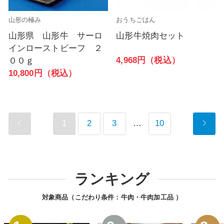
山形の極み
おうちごはん
山形県 山形牛 サーロ
山形牛焼肉セット
インローストビーフ ２
4,968円（税込）
００ｇ
10,800円（税込）
1
2
3
…
10
ランキング
対象商品（こだわり条件：
牛肉・牛肉加工品
）