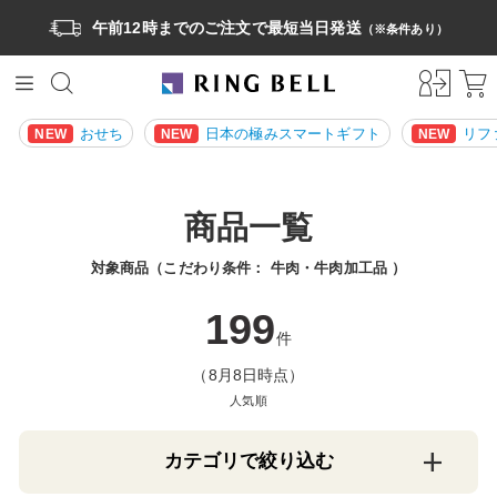
午前12時までのご注文で最短当日発送
（※条件あり）
おせち
日本の極みスマートギフト
リフ
NEW
NEW
NEW
商品一覧
対象商品（こだわり条件：
牛肉・牛肉加工品
）
199
件
（8月8日時点）
人気順
カテゴリで絞り込む