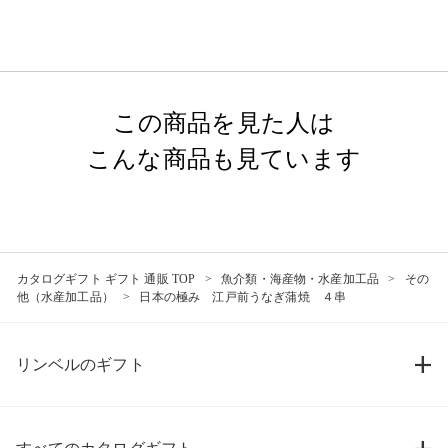
この商品を見た人は
こんな商品も見ています
カタログギフト ギフト 通販 TOP
魚介類・海産物・水産加工品
その
他（水産加工品）
日本の極み 江戸前うなぎ蒲焼 ４串
リンベルのギフト