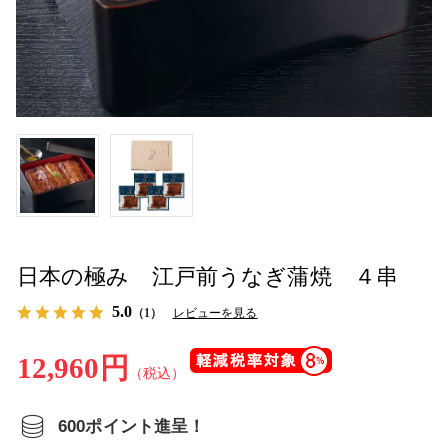
日本の極み 江戸前うなぎ蒲焼 ４串
5.0
（1）
レビューを見る
12,960円
（税込）
600ポイント進呈！