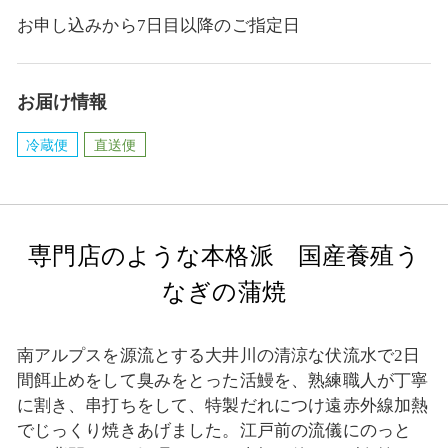
お申し込みから7日目以降のご指定日
お届け情報
冷蔵便
直送便
専門店のような本格派 国産養殖う
なぎの蒲焼
南アルプスを源流とする大井川の清涼な伏流水で2日
間餌止めをして臭みをとった活鰻を、熟練職人が丁寧
に割き、串打ちをして、特製だれにつけ遠赤外線加熱
でじっくり焼きあげました。江戸前の流儀にのっと