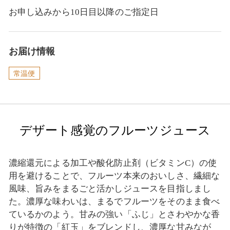
お申し込みから10日目以降のご指定日
お届け情報
常温便
デザート感覚のフルーツジュース
濃縮還元による加工や酸化防止剤（ビタミンC）の使
用を避けることで、フルーツ本来のおいしさ、繊細な
風味、旨みをまるごと活かしジュースを目指しまし
た。濃厚な味わいは、まるでフルーツをそのまま食べ
ているかのよう。甘みの強い「ふじ」とさわやかな香
りが特徴の「紅玉」をブレンドし、濃厚な甘みなが