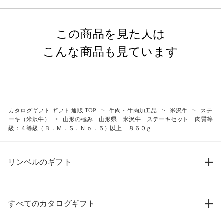
この商品を見た人は
こんな商品も見ています
カタログギフト ギフト 通販 TOP
牛肉・牛肉加工品
米沢牛
ステ
ーキ（米沢牛）
山形の極み 山形県 米沢牛 ステーキセット 肉質等
級：４等級（Ｂ．Ｍ．Ｓ．Ｎｏ．５）以上 ８６０ｇ
リンベルのギフト
すべてのカタログギフト