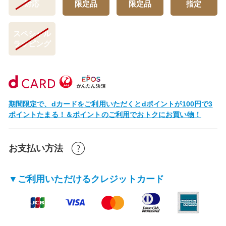
対応
限定品
限定品
指定
スペシャル
ラッピング
期間限定で、dカードをご利用いただくとdポイントが100円で3
ポイントたまる！＆ポイントのご利用でおトクにお買い物！
お支払い方法
▼ご利用いただけるクレジットカード