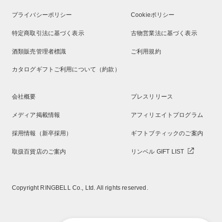
プライバシーポリシー
Cookieポリシー
特定商取引法に基づく表示
古物営業法に基づく表示
酒類販売管理者標識
ご利用規約
カタログギフトご利用について（約款）
会社概要
プレスリリース
メディア掲載情報
アフィリエイトプログラム
採用情報（新卒採用）
ギフトブティックのご案内
取扱百貨店のご案内
リンベル GIFT LIST
Copyright RINGBELL Co., Ltd. All rights reserved.