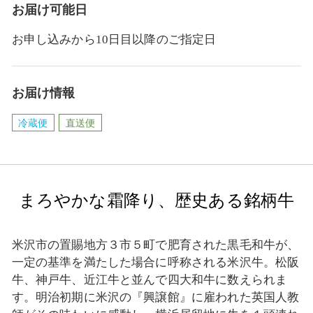
お届け可能日
お申し込みから10日目以降のご指定日
お届け情報
冷蔵便
直送便
まろやかな霜降り、歴史ある銘柄牛
米沢市の置賜地方３市５町で肥育された黒毛和牛が、
一定の基準を満たした場合に呼称される米沢牛。松阪
牛、神戸牛、近江牛と並んで四大和牛に数えられま
す。明治初期に米沢の『興譲館』に雇われた英国人教