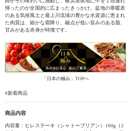
師がその味わいに感動し、横浜居留地に牛を１頭連れ
帰ったのが全国的に広まったきっかけ。盆地の寒暖差
のある気候風土と最上川流域の豊かな水資源に恵まれ
た肉質は、細かな霜降り、融点が低い旨みのある脂、
甘みがある赤身が特徴です。
「日本の極み」TOPへ
#新着商品
商品内容
内容量：ヒレステーキ（シャトーブリアン）160g（2