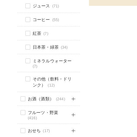
ジュース
(71)
コーヒー
(55)
紅茶
(7)
日本茶・緑茶
(34)
ミネラルウォーター
(7)
その他（飲料・ドリ
ンク）
(12)
お酒（酒類）
(244)
フルーツ・野菜
(416)
おせち
(17)