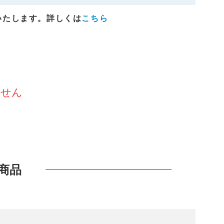
いたします。詳しくは
こちら
ません
商品