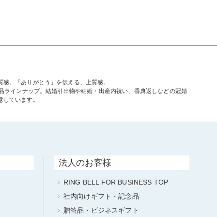
質感。「ありがとう」を伝える、上質感。
商品ラインナップ。結婚引出物や結婚・出産内祝い、香典返しなどの冠婚
意しています。
法人のお客様
RING BELL FOR BUSINESS TOP
社内向けギフト・記念品
贈答品・ビジネスギフト