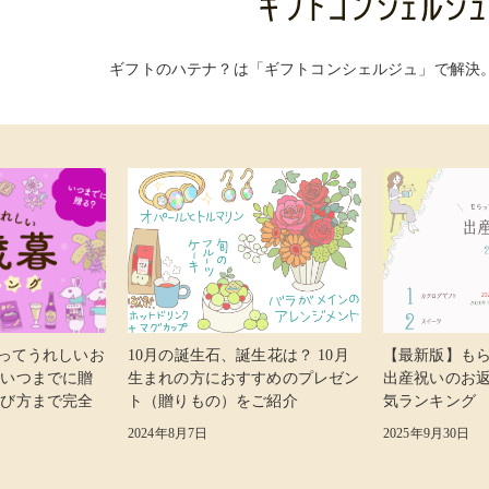
ギフトのハテナ？は「ギフトコンシェルジュ」で解決
らってうれしいお
10月の誕生石、誕生花は？ 10月
【最新版】も
 いつまでに贈
生まれの方におすすめのプレゼン
出産祝いのお
選び方まで完全
ト（贈りもの）をご紹介
気ランキング
2024年8月7日
2025年9月30日