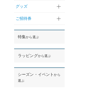
グッズ
ご招待券
特集
から選ぶ
ラッピング
から選ぶ
シーズン・イベント
から
選ぶ