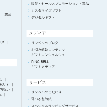
販促・セールスプロモーション・賞品
カスタマイズギフト
惣菜
デジタルギフト
メディア
ッズ
リンベルのブログ
お悩み解決コンテンツ
ギフトコンシェルジュ
RING BELL
ギフトメディア
し
サービス
祝い）
内祝い
リンベルのこだわり
元
選べる包装紙
スペシャルラッピングサービス