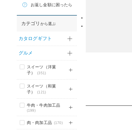
お返し金額に困ったら
カテゴリ
から選ぶ
カタログギフト
グルメ
スイーツ（洋菓
子）
(351)
スイーツ（和菓
子）
(121)
牛肉・牛肉加工品
(199)
肉・肉加工品
(170)