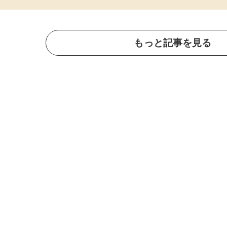
もっと記事を見る