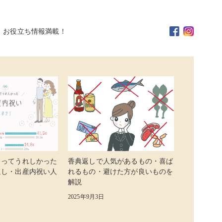
。お役立ち情報満載！
らってうれしかった
香典返しで人気があるもの・喜ば
返し・出産内祝い人
れるもの・避けた方が良いものを
解説
2025年9月3日