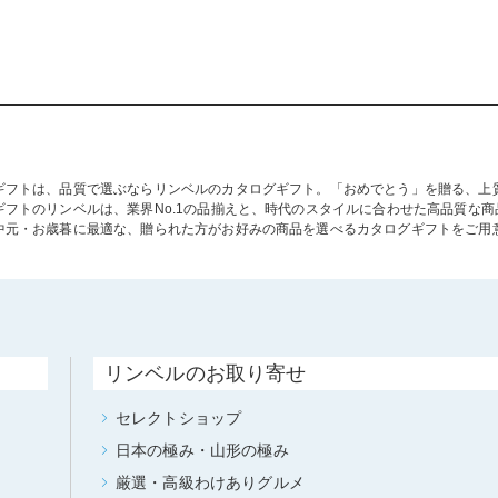
ギフトは、品質で選ぶならリンベルのカタログギフト。「おめでとう」を贈る、上
ギフトのリンベルは、業界No.1の品揃えと、時代のスタイルに合わせた高品質な
中元・お歳暮に最適な、贈られた方がお好みの商品を選べるカタログギフトをご用
リンベルのお取り寄せ
セレクトショップ
日本の極み・山形の極み
厳選・高級わけありグルメ