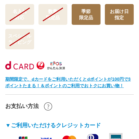
名入れ
数量
季節
お届け日
対応
限定品
限定品
指定
スペシャル
ラッピング
期間限定で、dカードをご利用いただくとdポイントが100円で3
ポイントたまる！＆ポイントのご利用でおトクにお買い物！
お支払い方法
▼ご利用いただけるクレジットカード