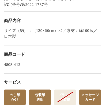
認定番号:第2022-1737号
商品内容
サイズ（約）：（120×60cm）×2／素材：綿100％／
日本製
商品コード
4808-412
サービス
のし紙
包装紙
ブランド
メッセージ
かけ
選択
包装紙
カード