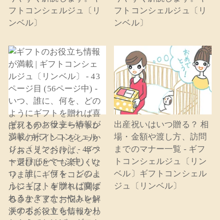
フトコンシェルジュ〔リ
フトコンシェルジュ〔リ
ンベル〕
ンベル〕
ギフトのお役立ち情報が
出産祝いはいつ贈る？ 相
満載 | ギフトコンシェル
場・金額や渡し方、訪問
ジュ〔リンベル〕 - 43ペ
までのマナー一覧 - ギフ
ージ目 (56ページ中) - い
トコンシェルジュ〔リン
つ、誰に、何を、どのよ
ベル〕ギフトコンシェル
うにギフトを贈れば喜ば
ジュ〔リンベル〕
れるか？マナーやトレン
ドのポイントをしっかり