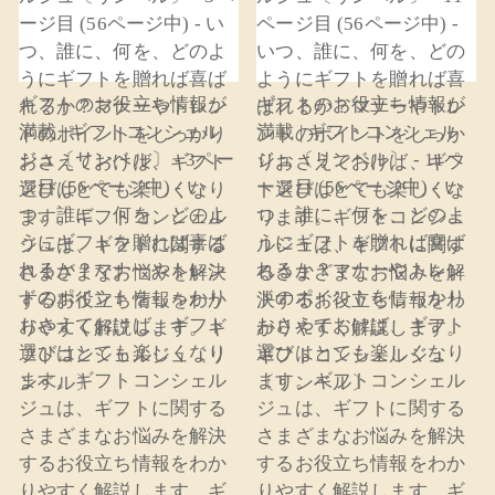
ギフトのお役立ち情報が
ギフトのお役立ち情報が
満載 | ギフトコンシェル
満載 | ギフトコンシェル
ジュ〔リンベル〕 - 3ペー
ジュ〔リンベル〕 - 11ペ
ジ目 (56ページ中) - い
ージ目 (56ページ中) - い
つ、誰に、何を、どのよ
つ、誰に、何を、どのよ
うにギフトを贈れば喜ば
うにギフトを贈れば喜ば
れるか？マナーやトレン
れるか？マナーやトレン
ドのポイントをしっかり
ドのポイントをしっかり
おさえておけば、ギフト
おさえておけば、ギフト
選びはとても楽しくなり
選びはとても楽しくなり
ます。ギフトコンシェル
ます。ギフトコンシェル
ジュは、ギフトに関する
ジュは、ギフトに関する
さまざまなお悩みを解決
さまざまなお悩みを解決
するお役立ち情報をわか
するお役立ち情報をわか
りやすく解説します。ギ
りやすく解説します。ギ