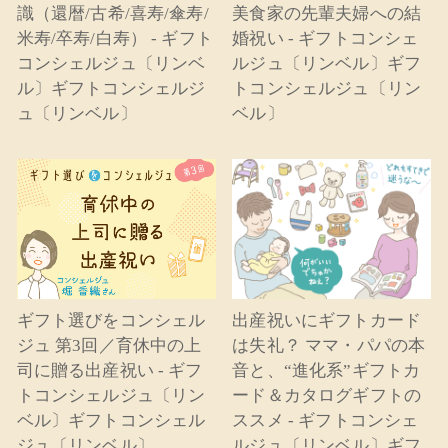
識（還暦/古希/喜寿/傘寿/
美食家の先輩夫婦への結
米寿/卒寿/白寿） - ギフト
婚祝い - ギフトコンシェ
コンシェルジュ〔リンベ
ルジュ〔リンベル〕ギフ
ル〕ギフトコンシェルジ
トコンシェルジュ〔リン
ュ〔リンベル〕
ベル〕
ギフト選びをコンシェル
出産祝いにギフトカード
ジュ 第3回／育休中の上
は失礼？ ママ・パパの本
司に贈る出産祝い - ギフ
音と、“進化系”ギフトカ
トコンシェルジュ〔リン
ード＆カタログギフトの
ベル〕ギフトコンシェル
ススメ - ギフトコンシェ
ジュ〔リンベル〕
ルジュ〔リンベル〕ギフ