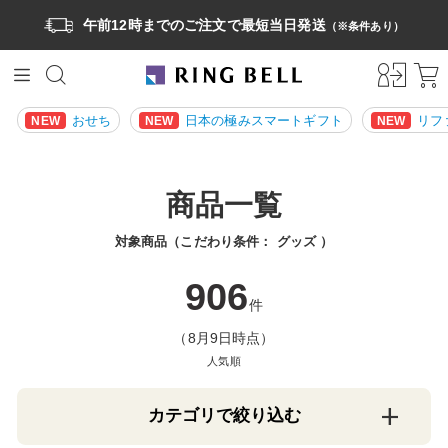
午前12時までのご注文で最短当日発送
（※条件あり）
おせち
日本の極みスマートギフト
リフ
NEW
NEW
NEW
商品一覧
対象商品（こだわり条件：
グッズ
）
906
件
（8月9日時点）
人気順
カテゴリで絞り込む