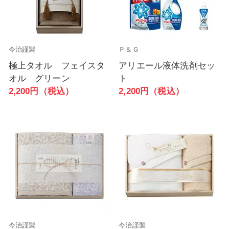
今治謹製
Ｐ＆Ｇ
極上タオル フェイスタ
アリエール液体洗剤セッ
オル グリーン
ト
2,200円（税込）
2,200円（税込）
今治謹製
今治謹製