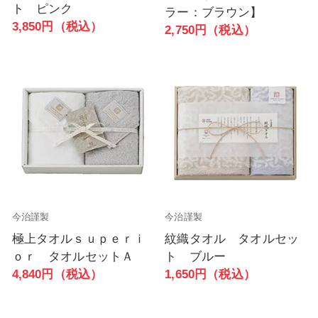
ト ピンク
ラー：ブラウン】
3,850円（税込）
2,750円（税込）
今治謹製
今治謹製
極上タオルｓｕｐｅｒｉ
紋織タオル タオルセッ
ｏｒ タオルセットＡ
ト ブルー
4,840円（税込）
1,650円（税込）