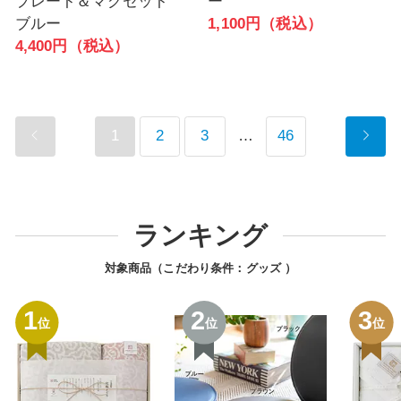
プレート＆マグセット
ー
ブルー
1,100円（税込）
4,400円（税込）
1
2
3
…
46
ランキング
対象商品（こだわり条件：
グッズ
）
1
2
3
位
位
位