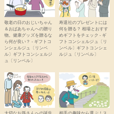
敬老の日のおじいちゃん
寿退社のプレゼントには
＆おばあちゃんへの贈り
何を贈る？ 相場とおすす
物。健康グッズを贈るな
めギフトをチェック - ギ
ら何が良い？ - ギフトコ
フトコンシェルジュ〔リ
ンシェルジュ〔リンベ
ンベル〕ギフトコンシェ
ル〕ギフトコンシェルジ
ルジュ〔リンベル〕
ュ〔リンベル〕
大切なお孫さんへの誕生
相手の趣味から選ぶ！ス