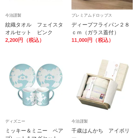
今治謹製
プレミアムドロップス
紋織タオル フェイスタ
ディープフライパン２８
オルセット ピンク
ｃｍ（ガラス蓋付）
2,200円（税込）
11,000円（税込）
ディズニー
今治謹製
ミッキー＆ミニー ペア
千歳はんかち アイボリ