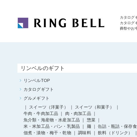
カタログ
カタログ
葬祭やお
リンベルのギフト
リンベルTOP
カタログギフト
グルメギフト
スイーツ（洋菓子）
スイーツ（和菓子）
牛肉・牛肉加工品
肉・肉加工品
魚介類・海産物・水産加工品
惣菜
米・米加工品・パン・乳製品
麺
缶詰・瓶詰・保存食
佃煮・漬物・梅干・乾物
調味料
飲料（ドリンク）