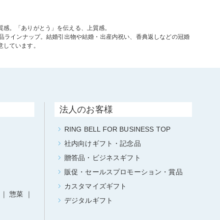
質感。「ありがとう」を伝える、上質感。
商品ラインナップ。結婚引出物や結婚・出産内祝い、香典返しなどの冠婚
意しています。
法人のお客様
RING BELL FOR BUSINESS TOP
社内向けギフト・記念品
贈答品・ビジネスギフト
販促・セールスプロモーション・賞品
カスタマイズギフト
惣菜
デジタルギフト