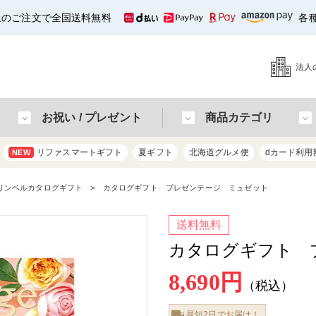
以上のご注文で全国送料無料
各
法人
お祝い / プレゼント
商品カテゴリ
リファスマートギフト
夏ギフト
北海道グルメ便
dカード利用
NEW
リンベルカタログギフト
カタログギフト プレゼンテージ ミュゼット
送料無料
カタログギフト 
8,690円
（税込）
最短2日でお届け！