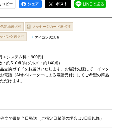
Lをコピー
包装紙選択可
メッセージカード選択可
ッピング選択可
アイコンの説明
0円＋システム料：900円]
：約510点(内グルメ：約140点）
商品交換ガイドをお届けいたします。お届け先様にて、インタ
お電話（AIオペレーターによる電話受付）にてご希望の商品
いただけます。
の注文で最短当日発送（ご指定日希望の場合は3日目以降）