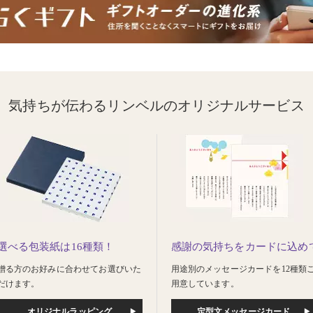
気持ちが伝わるリンベルのオリジナルサービス
選べる包装紙は16種類！
感謝の気持ちをカードに込め
贈る方のお好みに合わせてお選びいた
用途別のメッセージカードを12種類
だけます。
用意しています。
オリジナルラッピング
定型文メッセージカード