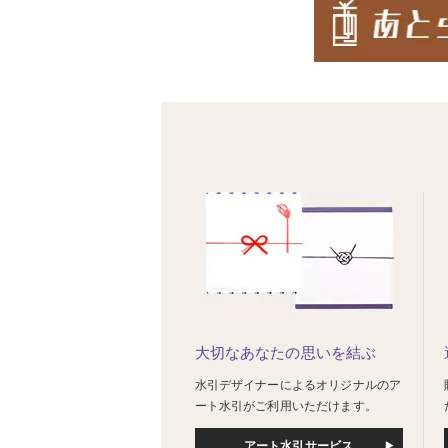
大切なあなたの思いを結ぶ
水引デザイナーによるオリジナルのア
ート水引がご利用いただけます。
アート水引サービス