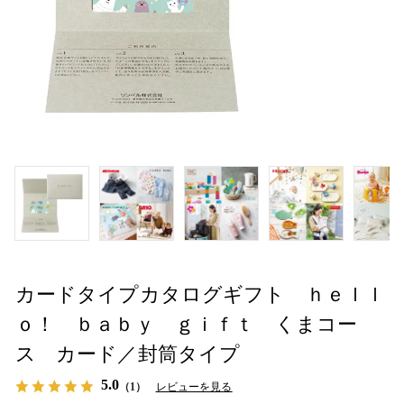
カードタイプカタログギフト ｈｅｌｌ
ｏ！ ｂａｂｙ ｇｉｆｔ くまコー
ス カード／封筒タイプ
5.0
（1）
レビューを見る