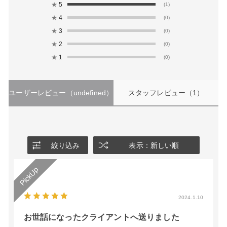
★
5
(1)
★
4
(0)
★
3
(0)
★
2
(0)
★
1
(0)
ユーザーレビュー
（undefined）
スタッフレビュー
（1）
絞り込み
表示：新しい順
2024.1.10
お世話になったクライアントへ送りました