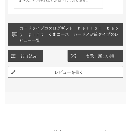
またのご利用を心よりお待ちしております。
カードタイプカタログギフト ｈｅｌｌｏ！ ｂａｂ
ｙ ｇｉｆｔ くまコース カード／封筒タイプのレ
ビュー一覧
絞り込み
表示：新しい順
レビューを書く