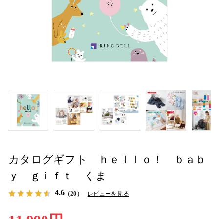
カタログギフト ｈｅｌｌｏ！ ｂａｂ
ｙ ｇｉｆｔ くま
4.6
（20）
レビューを見る