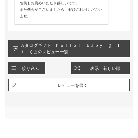
包装もお褒めいただき嬉しいです。
また機会がございましたら、ぜひご利用ください
ませ。
カタログギフト ｈｅｌｌｏ！ ｂａｂｙ ｇｉｆ
ｔ くまのレビュー一覧
絞り込み
表示：新しい順
レビューを書く