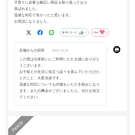
子育てに必要な幅広い商品を取り扱っており
喜ばれました。
迅速な対応で良かったと思います。
お世話になりました。
参考になった
0
Like!
0
店舗からの回答
2025.12.22
この度は出産祝いにご利用いただき誠にありがと
うございます。
お子様との生活に役立つ品々を喜んでいただけた
とのこと、大変光栄です。
迅速な対応についても評価をいただき励みになり
ます。またの機会がございましたら、ぜひお役立
てください。