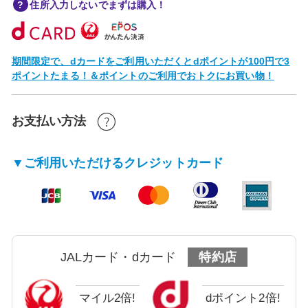
住所入力しないでまずは購入！
期間限定で、dカードをご利用いただくとdポイントが100円で3
ポイントたまる！＆ポイントのご利用でおトクにお買い物！
お支払い方法
▼ご利用いただけるクレジットカード
JALカード・dカード
特約店
マイル2倍!
dポイント2倍!