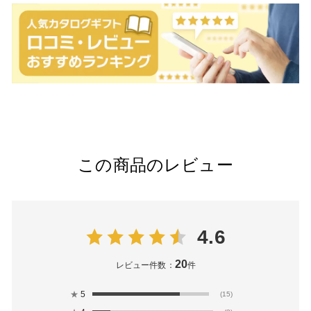
この商品のレビュー
4.6
20
レビュー件数：
件
★
5
(15)