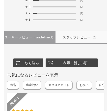
★
4
(3)
★
3
(0)
★
2
(2)
★
1
(0)
ユーザーレビュー
（undefined）
スタッフレビュー
（1）
絞り込み
表示：新しい順
気になるレビューを表示
商品
出産祝い
カタログギフト
お祝い
自分