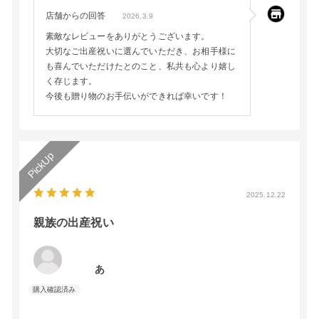
店舗からの回答
2026.3.9
素敵なレビューをありがとうございます。
大切なご出産祝いに選んでいただき、お相手様に
も喜んでいただけたとのこと、私共も心より嬉し
く存じます。
今後も贈り物のお手伝いができれば幸いです！
2025.12.22
親族の出産祝い
あ