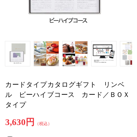
カードタイプカタログギフト リンベ
ル ビーハイブコース カード／ＢＯＸ
タイプ
3,630円
（税込）