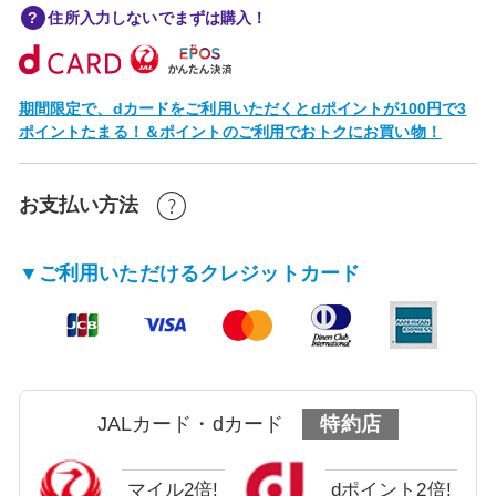
住所入力しないでまずは購入！
期間限定で、dカードをご利用いただくとdポイントが100円で3
ポイントたまる！＆ポイントのご利用でおトクにお買い物！
お支払い方法
▼ご利用いただけるクレジットカード
JALカード・dカード
特約店
マイル2倍!
dポイント2倍!