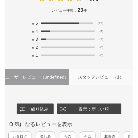
23
レビュー件数：
件
★
5
(17)
★
4
(4)
★
3
(2)
★
2
(0)
★
1
(0)
ユーザーレビュー
（undefined）
スタッフレビュー
（1）
絞り込み
表示：新しい順
気になるレビューを表示
カタログ
楽しみ
もの
今回
北海道
自分