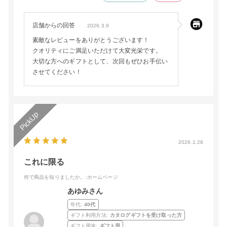
店舗からの回答
2026.3.9
素敵なレビューをありがとうございます！
クオリティにご満足いただけて大変光栄です。
大切な方へのギフトとして、次回もぜひお手伝い
させてください！
2026.1.28
これに限る
何で商品を知りましたか。
:ホームページ
あゆみさん
年代:
40代
ギフト利用方法:
カタログギフトを受け取った方
ギフト用途:
ギフト用