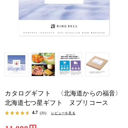
カタログギフト 〈北海道からの福音〉
北海道七つ星ギフト ヌプリコース
4.7
（23）
レビューを見る