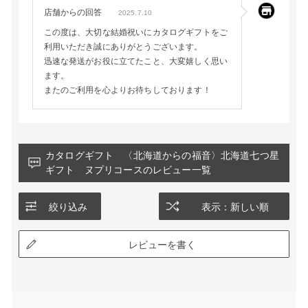
店舗からの回答
2025.7.10
この度は、大切な結婚祝いにカタログギフトをご
利用いただき誠にありがとうございます。
迅速な発送がお役に立てたこと、大変嬉しく思い
ます。
またのご利用を心よりお待ちしております！
カタログギフト 〈北海道からの福音〉北海道七つ星
ギフト ヌプリコースのレビュー一覧
絞り込み
表示：新しい順
レビューを書く