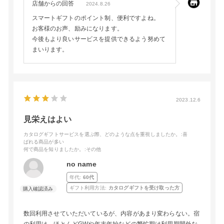
店舗からの回答
2024.8.26
スマートギフトのポイント制、便利ですよね。
お客様のお声、励みになります。
今後もより良いサービスを提供できるよう努めて
まいります。
2023.12.6
見栄えはよい
カタログギフトサービスを選ぶ際、どのような点を重視しましたか。
:喜
ばれる商品が多い
何で商品を知りましたか。
:その他
no name
年代:
60代
ギフト利用方法:
カタログギフトを受け取った方
数回利用させていただいているが、内容があまり変わらない。宿