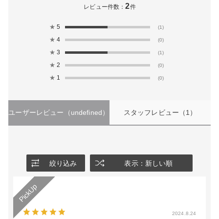
2
レビュー件数：
件
★
5
(1)
★
4
(0)
★
3
(1)
★
2
(0)
★
1
(0)
ユーザーレビュー
（undefined）
スタッフレビュー
（1）
絞り込み
表示：新しい順
2024.8.24