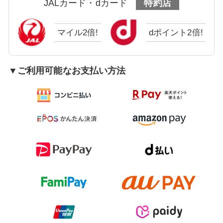
JALカード・dカード
特約店
マイル2倍!
dポイント2倍!
▼ご利用可能なお支払い方法