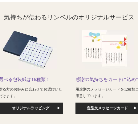
気持ちが伝わるリンベルのオリジナルサービス
選べる包装紙は16種類！
感謝の気持ちをカードに込め
贈る方のお好みに合わせてお選びいた
用途別のメッセージカードを12種類
だけます。
用意しています。
オリジナルラッピング
定型文メッセージカード