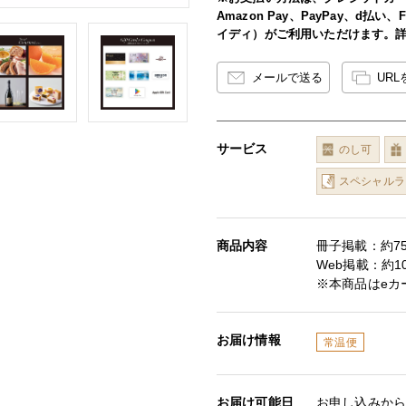
Amazon Pay、PayPay、d払
イディ）がご利用いただけます。
メールで送る
UR
サービス
のし可
スペシャルラ
商品内容
冊子掲載：約75
Web掲載：約10
※本商品はeカ
お届け情報
常温便
お届け可能日
お申し込みから