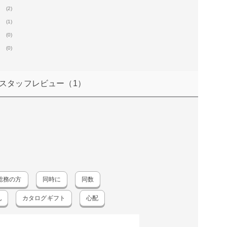
(2)
(1)
(0)
(0)
スタッフレビュー
（1）
総務の方
同時に
同数
礼
カタログギフト
心配