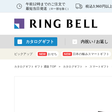
午前12時までのご注文で
税込3,960円
最短当日発送
（※一部を除く）
カタログギフト
内祝い / お返し
ピックアップ
おせち
日本の極みスマートギフト
NEW
NEW
カタログギフト ギフト 通販 TOP
カタログギフト
スマートギフト