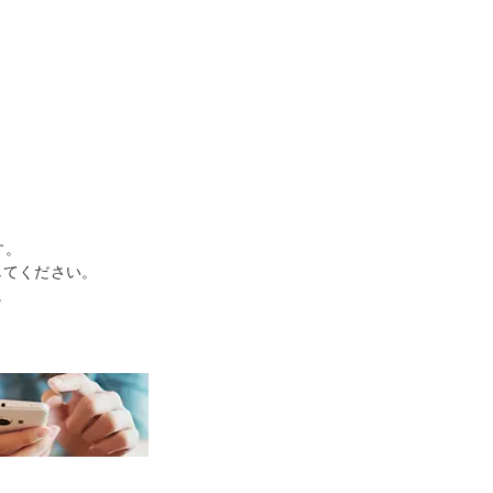
す。
してください。
。