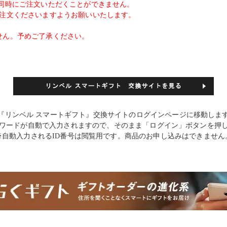
同時にご注文いただくことができません。
ご注文くださいますようお願いいたします。
せん。予めご了承ください。
『リンベル スマートギフト』交換サイトのログインページに移動しま
スワードが自動で入力されますので、そのまま「ログイン」ボタンを押
※自動入力されるID番号は閲覧用です。商品のお申し込みはできません