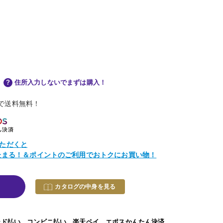
住所入力しないでまずは購入！
物で送料無料！
ただくと
トたまる！＆ポイントのご利用でおトクにお買い物！
カタログの中身を見る
ード払い、コンビニ払い、楽天ペイ、エポスかんたん決済、