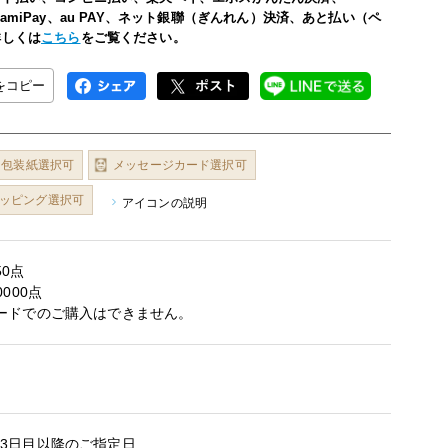
い、FamiPay、au PAY、ネット銀聯（ぎんれん）決済、あと払い（ペ
詳しくは
こちら
をご覧ください。
Lをコピー
包装紙選択可
メッセージカード選択可
ッピング選択可
アイコンの説明
0点
000点
ードでのご購入はできません。
3日目以降のご指定日