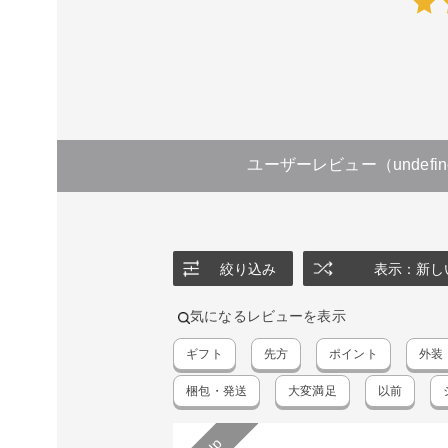
ユーザーレビュー
（undefi
絞り込み
表示：新し
気になるレビューを表示
ギフト
先方
ポイント
外装
梱包・発送
大変満足
以前