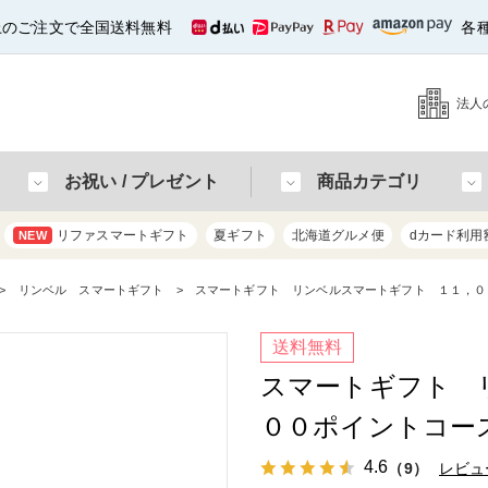
以上のご注文で全国送料無料
各
法人
お祝い / プレゼント
商品カテゴリ
リファスマートギフト
夏ギフト
北海道グルメ便
dカード利用
NEW
リンベル スマートギフト
スマートギフト リンベルスマートギフト １１，０
送料無料
スマートギフト 
００ポイントコー
4.6
（9）
レビュ