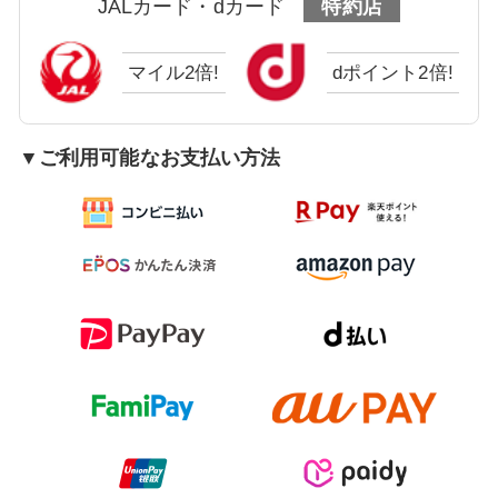
JALカード・dカード
特約店
マイル2倍!
dポイント2倍!
▼ご利用可能なお支払い方法