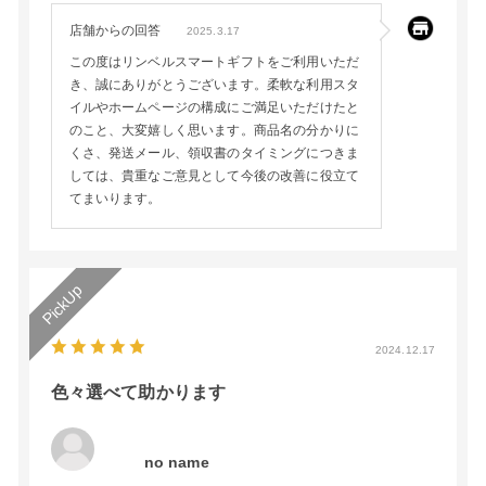
店舗からの回答
2025.3.17
この度はリンベルスマートギフトをご利用いただ
き、誠にありがとうございます。柔軟な利用スタ
イルやホームページの構成にご満足いただけたと
のこと、大変嬉しく思います。商品名の分かりに
くさ、発送メール、領収書のタイミングにつきま
しては、貴重なご意見として今後の改善に役立て
てまいります。
2024.12.17
色々選べて助かります
no name