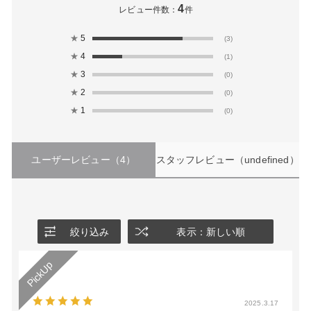
4
レビュー件数：
件
★
5
(3)
★
4
(1)
★
3
(0)
★
2
(0)
★
1
(0)
ユーザーレビュー
（4）
スタッフレビュー
（undefined）
絞り込み
表示：新しい順
2025.3.17