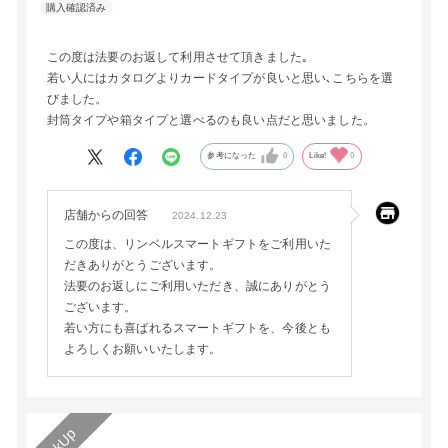
この度は法要のお返して利用させて頂きました｡
若い人にはカタログよりカードタイプが良いと思い､こちらを選
びました。
封筒タイプや箱タイプと選べるのも良い点だと思いました。
参考になった
0
Like!
0
店舗からの回答
2024.12.23
この度は、リンベルスマートギフトをご利用いた
だきありがとうございます。
法要のお返しにご利用いただき、誠にありがとう
ございます。
若い方にも喜ばれるスマートギフトを、今後とも
よろしくお願いいたします。