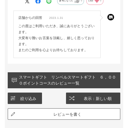
参考になった
0
Like!
0
店舗からの回答
2023.1.31
この度はご利用いただき、誠にありがとうござい
ます。
大変有り難いお言葉を頂戴し、嬉しく思っており
ます。
またのご利用を心よりお待ちしております。
スマートギフト リンベルスマートギフト ６，００
０ポイントコースのレビュー一覧
絞り込み
表示：新しい順
レビューを書く