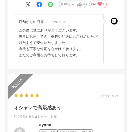
参考になった
0
Like!
0
店舗からの回答
2026.3.26
この度は誠にありがとうございます。
無事にお届けでき、梱包や配送にもご満足いただ
けたようで安心いたしました。
今後も丁寧な対応を心がけて参ります。
またのご利用をお待ちしております。
2025.10.27
オシャレで高級感あり
何で商品を知りましたか。
:SNS
ayana