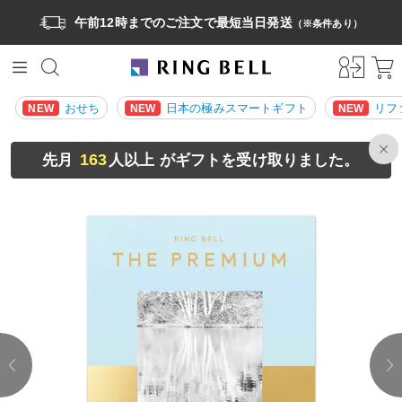
午前12時までのご注文で最短当日発送
（※条件あり）
おせち
日本の極みスマートギフト
リフ
NEW
NEW
NEW
163
先月
人以上 がギフトを受け取りました。
prev