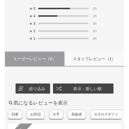
★
5
(5)
★
4
(3)
★
3
(0)
★
2
(0)
★
1
(0)
ユーザーレビュー
（8）
スタッフレビュー
（1）
絞り込み
表示：新しい順
気になるレビューを表示
到着
お世話
大手
高級感
カタログギフト