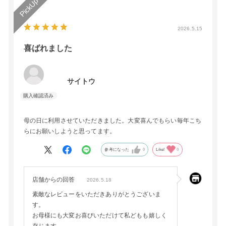
2026.5.15
喜ばれました
サイトウ
母の日に利用させていただきました。大変喜んでもらい毎年こち
らにお願いしようと思ってます。
参考になった
0
Like!
0
店舗からの回答
2026.5.18
素敵なレビューをいただきありがとうございま
す。
お母様にも大変お喜びいただけて私どもも嬉しく