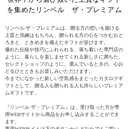
を集めたリンベル ザ・プレミアム
リンベル ザ・プレミアムは、贈る方の想いを届ける
上質と洗練はもちろん、贈られる方の心をつかむおど
ろきと、ときめきを備えたギフトが並びます。
優れた伝統や技巧にふれられる、落ち着いた専門店の
ように。暮らしを楽しませてくれる新しさに満ちた、
セレクトショップのように。選んでいるときの、心お
どるひとときもお楽しみいただけます。
今までになかった新しい空気感をまとったカタログギ
フトとして、贈る人も贈られる人も誇らしいプレミア
ムギフトです。
『リンベル ザ・プレミアム』は、受け取った方が専
用WEBサイトから商品をお申し込みすることができ
ます。
専用WEBサイトは下のボタンからどなたでもご覧い