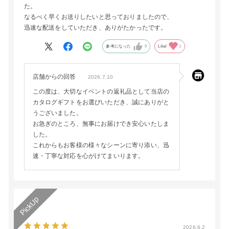
た。
なるべく早くお送りしたいと思っておりましたので、
迅速な配送をしていただき、ありがたかったです。
参考になった
0
Like!
1
店舗からの回答
2026.7.10
この度は、大切なイベントの返礼品として当店の
カタログギフトをお選びいただき、誠にありがと
うございました。
お急ぎのところ、無事にお届けでき安心いたしま
した。
これからもお客様の様々なシーンに寄り添い、迅
速・丁寧な対応を心がけてまいります。
2026.6.2