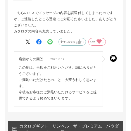
こちらのミスでメッセージの内容を誤送付してしまったのです
が、ご連絡したところ迅速にご対応くださいました。ありがとう
ございました。
カタログの内容も充実していました。
参考になった
0
Like!
1
店舗からの回答
2025.8.19
この度は、当店をご利用いただき、誠にありがと
うございます。
ご満足いただけたとのこと、大変うれしく思いま
す。
今後もお客様にご満足いただけるサービスをご提
供できるよう努めてまいります。
カタログギフト リンベル ザ・プレミアム パウダ