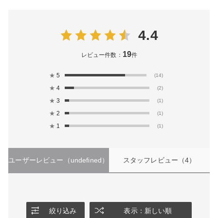
4.4
19
レビュー件数：
件
★
5
(14)
★
4
(2)
★
3
(1)
★
2
(1)
★
1
(1)
ユーザーレビュー
（undefined）
スタッフレビュー
（4）
絞り込み
表示：新しい順