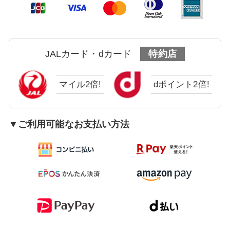
JALカード・dカード
特約店
マイル2倍!
dポイント2倍!
▼ご利用可能なお支払い方法