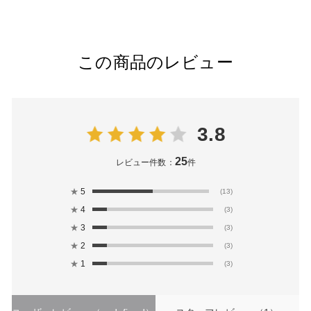
この商品のレビュー
3.8
25
レビュー件数：
件
★
5
(13)
★
4
(3)
★
3
(3)
★
2
(3)
★
1
(3)