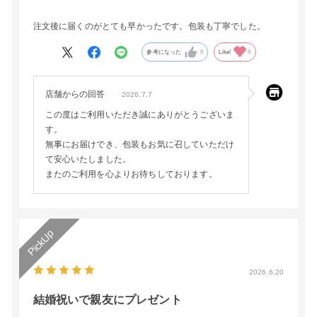
注文後に届くのがとても早かったです。包装も丁寧でした。
参考になった
0
Like!
0
店舗からの回答
2026.7.7
この度はご利用いただき誠にありがとうございま
す。
無事にお届けでき、包装もお気に召していただけ
て安心いたしました。
またのご利用を心よりお待ちしております。
2026.6.20
結婚祝いで親友にプレゼント