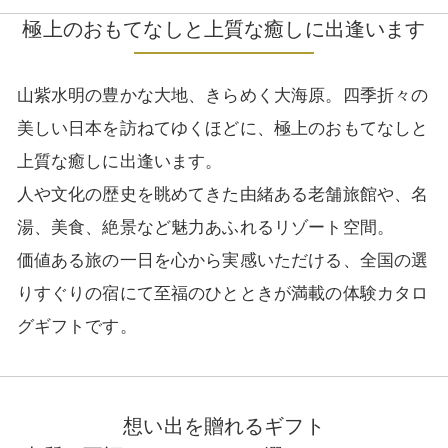
極上のおもてなしと上質な癒しに出逢います
山紫水明の豊かな大地、きらめく大海原。四季折々の
美しい日本を訪ねてゆくほどに、極上のおもてなしと
上質な癒しに出逢います。
人や文化の歴史を眺めてきた由緒ある老舗旅館や、名
湯、美食、絶景など魅力あふれるリゾート空間。
価値ある旅の一日を心から実感いただける、全国の選
りすぐりの宿にて至福のひとときが満載の体験カタロ
グギフトです。
想い出を贈れるギフト