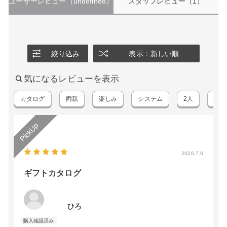
ユーザーレビュー
（undefined）
スタッフレビュー
（1）
絞り込み
表示：新しい順
気になるレビューを表示
カタログ
両親
楽しみ
システム
2人
時間
2026.7.6
ギフトカタログ
ひろ