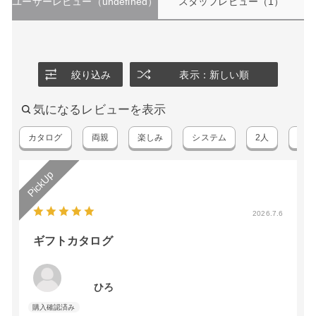
ユーザーレビュー
（undefined）
スタッフレビュー
（1）
絞り込み
表示：新しい順
気になるレビューを表示
カタログ
両親
楽しみ
システム
2人
時間
2026.7.6
ギフトカタログ
ひろ