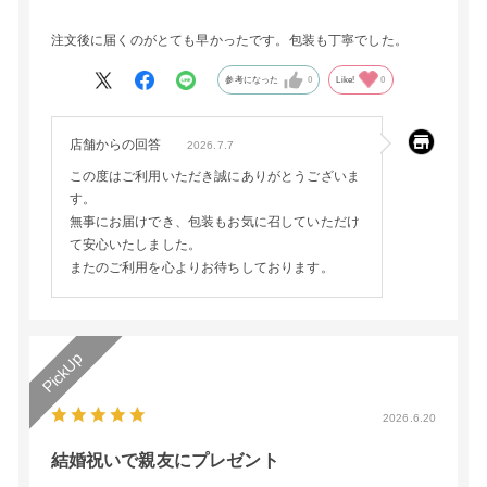
注文後に届くのがとても早かったです。包装も丁寧でした。
参考になった
0
Like!
0
店舗からの回答
2026.7.7
この度はご利用いただき誠にありがとうございま
す。
無事にお届けでき、包装もお気に召していただけ
て安心いたしました。
またのご利用を心よりお待ちしております。
2026.6.20
結婚祝いで親友にプレゼント