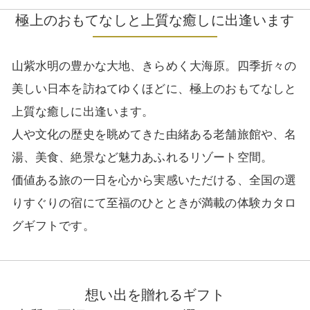
極上のおもてなしと上質な癒しに出逢います
山紫水明の豊かな大地、きらめく大海原。四季折々の
美しい日本を訪ねてゆくほどに、極上のおもてなしと
上質な癒しに出逢います。
人や文化の歴史を眺めてきた由緒ある老舗旅館や、名
湯、美食、絶景など魅力あふれるリゾート空間。
価値ある旅の一日を心から実感いただける、全国の選
りすぐりの宿にて至福のひとときが満載の体験カタロ
グギフトです。
想い出を贈れるギフト