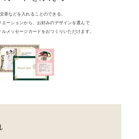
無料 Free
文章などを入れることのできる、
リエーションから、お好みのデザインを選んで
ナルメッセージカードをおつくりいただけます。
れ