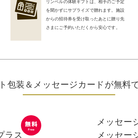
リンベルの体験ギフトは、相手のご予定
を聞かずにサプライズで贈れます。施設
からの招待券を受け取ったあとに贈り先
さまにご予約いただくから安心です。
ト包装＆メッセージカードが
無料
メッセー
プラス
メッセー