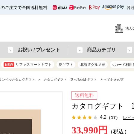
以上のご注文で全国送料無料
各
法人
お祝い / プレゼント
商品カテゴリ
リファスマートギフト
夏ギフト
北海道グルメ便
dカード利用
NEW
リンベルカタログギフト
カタログギフト 選べる体験ギフト とっておきの宿
送料無料
カタログギフト 
4.2
（17）
レビ
33,990円
（税込）