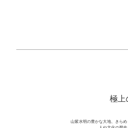
極上
山紫水明の豊かな大地、きらめ
人や文化の歴史