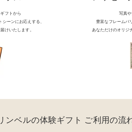
無料 Free
ルギフトから
写真や
トシーンにお応えする、
豊富なフレームバ
お届けいたします。
あなただけのオリジ
リンベルの体験ギフト ご利用の流