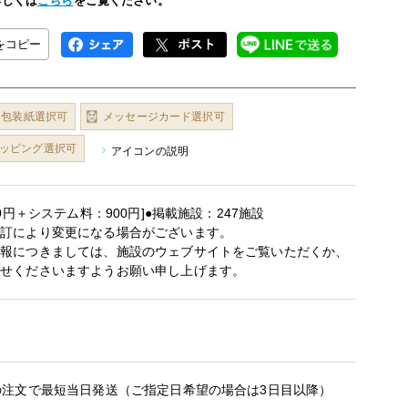
詳しくは
こちら
をご覧ください。
Lをコピー
包装紙選択可
メッセージカード選択可
ッピング選択可
アイコンの説明
00円＋システム料：900円]●掲載施設：247施設
改訂により変更になる場合がございます。
情報につきましては、施設のウェブサイトをご覧いただくか、
わせくださいますようお願い申し上げます。
の注文で最短当日発送（ご指定日希望の場合は3日目以降）