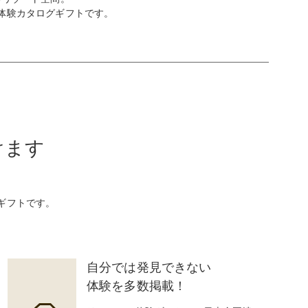
体験カタログギフトです。
けます
ギフトです。
自分では発見できない
体験を多数掲載！