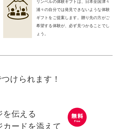
リンベルの体験ギフトは、日本全国津々
浦々の自分では発見できないような体験
ギフトをご提案します。贈り先の方がご
希望する体験が、必ず見つかることでし
ょう。
でつけられます！
ジを伝える
ジカードを添えて