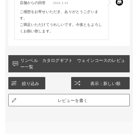
店舗からの回答
2024.2.14
ご感想をお寄せいただき、ありがとうございま
す。
ご満足いただけてうれしいです。今後ともよろし
くお願い致します。
リンベル カタログギフト ウェインコースのレビュ
ー一覧
絞り込み
表示：新しい順
レビューを書く