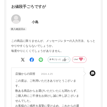
お値段手ごろですが
小島
この商品に限りませんが、メッセージレターの入力方法、もっと
やりやすくならないでしょうか。
毎度やりにくくてしょうがありません。
参考になった
1
Like!
2
店舗からの回答
2024.4.25
この度は、ご利用いただきありがとうございま
す。
数ある商品からお選びいただいたにも関わらず、
ご購入時にご不便をお掛けし誠に申し訳ございま
せんでした。
お客様のご感想を真摯に受け止め、これからの運