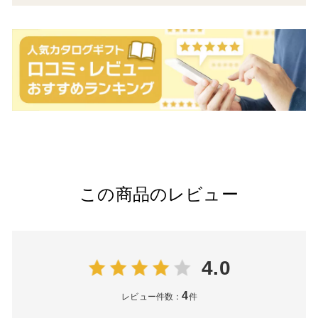
この商品のレビュー
4.0
4
レビュー件数：
件