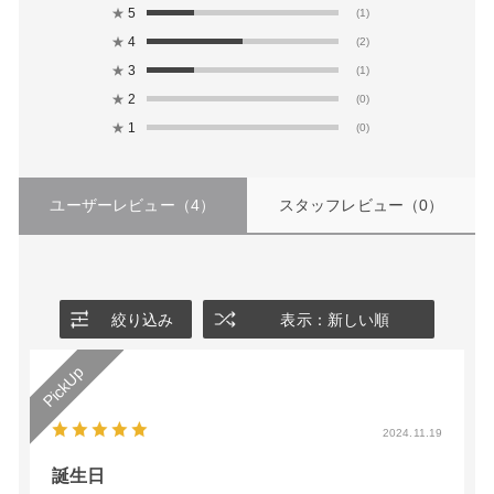
★
5
(1)
★
4
(2)
★
3
(1)
★
2
(0)
★
1
(0)
ユーザーレビュー
（4）
スタッフレビュー
（0）
絞り込み
表示：新しい順
2024.11.19
誕生日