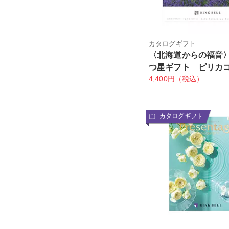
カタログギフト
〈北海道からの福音
つ星ギフト ピリカ
4,400円（税込）
カタログギフト