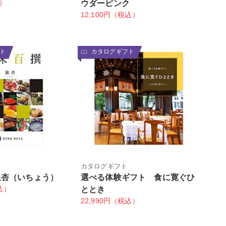
込）
ウダーピンク
12,100円（税込）
ト
カタログギフト
カタログギフト
銀杏（いちょう）
選べる体験ギフト 食に寛ぐひ
込）
ととき
22,990円（税込）