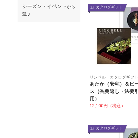
シーズン・イベント
から
カタログギフト
選ぶ
リンベル カタログギフ
あたか（安宅）＆ビ
ス（香典返し・法要
用）
12,100円（税込）
カタログギフト