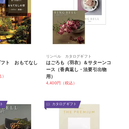
リンベル カタログギフト
ギフト おもてなし
はごろも（羽衣）＆サターンコ
ース（香典返し・法要引出物
込）
用）
4,400円（税込）
ト
カタログギフト