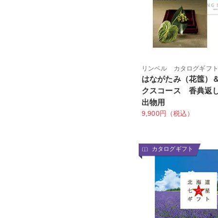
リンベル カタログギフ
はながたみ（花筺）
クスコース 香典返
出物用
9,900円（税込）
カタログギフト