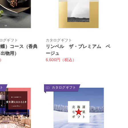
ログギフト
カタログギフト
胡蝶）コース（香典
リンベル ザ・プレミアム ベ
引出物用）
ージュ
込）
6,600円（税込）
ト
カタログギフト