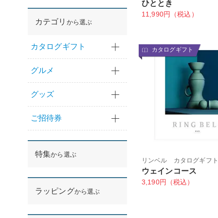
ひととき
11,990円（税込）
カテゴリ
から選ぶ
カタログギフト
カタログギフト
グルメ
グッズ
ご招待券
特集
から選ぶ
リンベル カタログギフ
ウェインコース
3,190円（税込）
ラッピング
から選ぶ