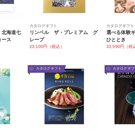
カタログギフト
カタログギフト
〉北海道七
リンベル ザ・プレミアム グ
選べる体験
コース
レープ
ひととき
23,100円（税込）
33,990円（税
カタログギフト
カタログギフ