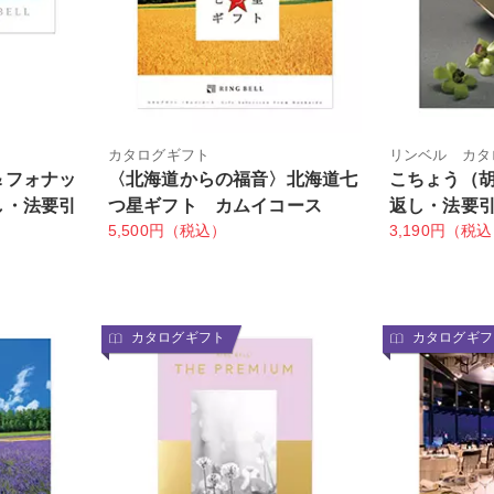
ト
カタログギフト
リンベル カタ
＆フォナッ
〈北海道からの福音〉北海道七
こちょう（
し・法要引
つ星ギフト カムイコース
返し・法要
5,500円（税込）
3,190円（税
カタログギフト
カタログギフ