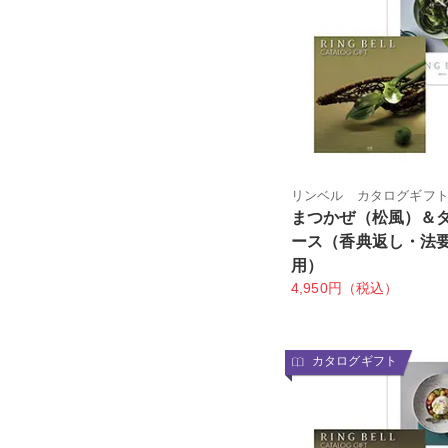
リンベル カタログギフ
まつかぜ（松風）＆
ース（香典返し・法
用）
4,950円（税込）
カタログギフト