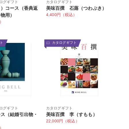
ログギフト
カタログギフト
月）コース（香典返
美味百撰 石蕗（つわぶき）
4,400円（税込）
出物用）
込）
ト
カタログギフト
ログギフト
カタログギフト
ース（結婚引出物・
美味百撰 李（すもも）
22,000円（税込）
）
込）