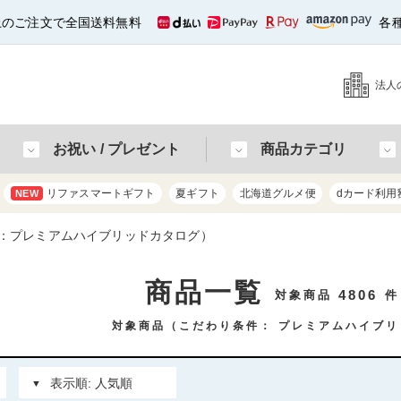
以上のご注文で全国送料無料
各
法人
お祝い / プレゼント
商品カテゴリ
リファスマートギフト
夏ギフト
北海道グルメ便
dカード利用
NEW
：プレミアムハイブリッドカタログ）
商品一覧
4806
対象商品
件
対象商品（こだわり条件：
プレミアムハイブリ