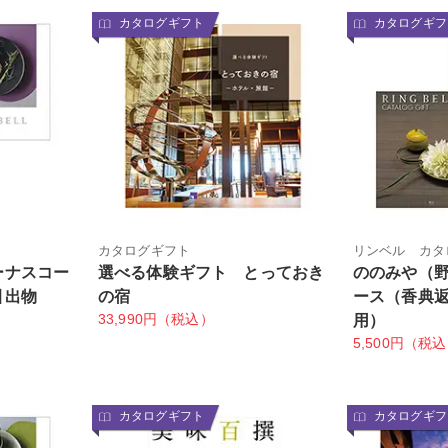
カタログギフト
カタログギフ
ト
カタログギフト
リンベル カタ
ーナスコー
選べる体験ギフト とっておき
ののみや（
引出物
の宿
ース（香典
33,990円（税込）
用）
5,500円（税
カタログギフト
カタログギフ