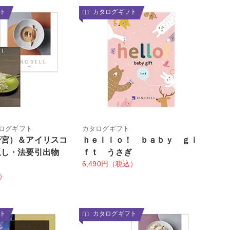
ト
カタログギフト
ログギフト
カタログギフト
野宮）＆アイリスコ
ｈｅｌｌｏ！ ｂａｂｙ ｇｉ
返し・法要引出物
ｆｔ うさぎ
6,490円（税込）
込）
ト
カタログギフト