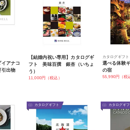
ト
カタログギフト
【結婚内祝い専用】カタログギ
ダイアナコ
選べる体験
フト 美味百撰 銀杏（いちょ
要引出物
の宿
う）
55,990円（税
11,000円（税込）
カタログギフト
カタログギフ