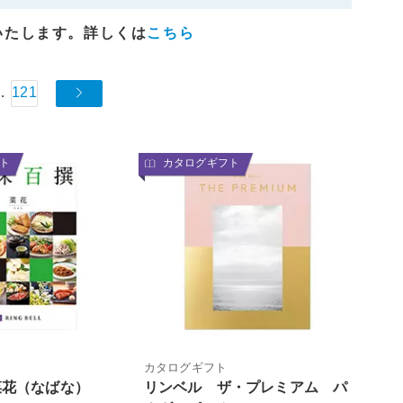
いたします。詳しくは
こちら
…
121
ト
カタログギフト
カタログギフト
菜花（なばな）
リンベル ザ・プレミアム パ