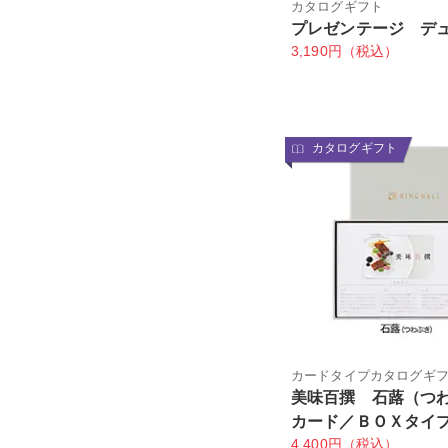
カタログギフト
プレゼンテージ デ
3,190円（税込）
カタログギフト
カードタイプカタログギ
美味百撰 石蕗（つ
カード／ＢＯＸタイ
4,400円（税込）