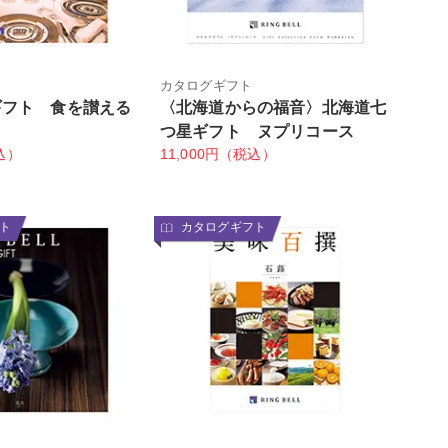
カタログギフト
ギフト 食を讃える
〈北海道からの福音〉北海道七
つ星ギフト ヌプリコース
込）
11,000円（税込）
ト
カタログギフト