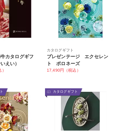
カタログギフト
和牛カタログギフ
プレゼンテージ エクセレン
せいえい）
ト ポロネーズ
込）
17,490円（税込）
ト
カタログギフト