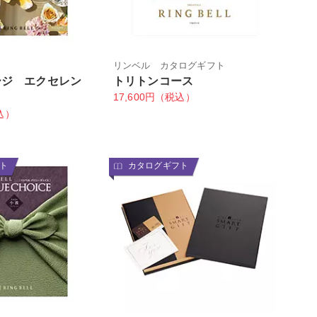
リンベル カタログギフト
ージ エクセレン
トリトンコース
17,600円（税込）
ロ
込）
ト
カタログギフト