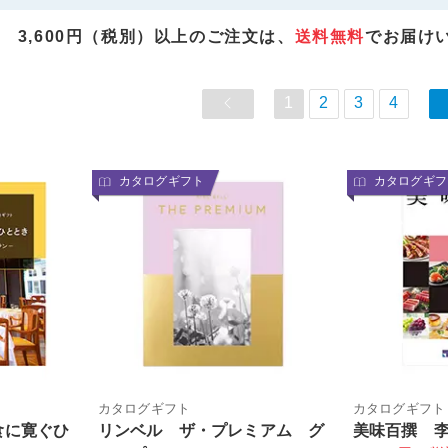
3,600円（税別）以上のご注文は、
送料無料
でお届け
1
2
3
4
カタログギフト
カタログギフ
カタログギフト
カタログギフト
食に寛ぐひ
リンベル ザ・プレミアム グ
美味百撰 