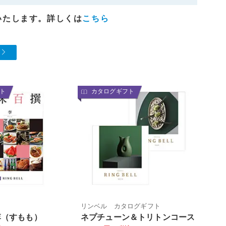
いたします。詳しくは
こちら
ト
カタログギフト
リンベル カタログギフト
李（すもも）
ネプチューン＆トリトンコース