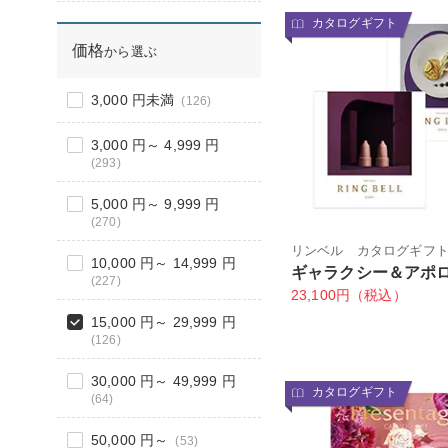
カタログギフト
価格
から選ぶ
3,000 円未満
(126)
3,000 円～ 4,999 円
(293)
5,000 円～ 9,999 円
(270)
リンベル カタログギフ
10,000 円～ 14,999 円
ギャラクシー＆アポ
(227)
23,100円（税込）
15,000 円～ 29,999 円
(126)
30,000 円～ 49,999 円
カタログギフト
(64)
50,000 円～
(53)