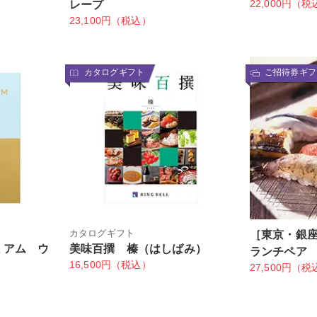
22,000円（税
レープ
23,100円（税込）
カタログギフト
ご招待券ギフ
カタログギフト
［東京・銀
ミアム ウ
美味百撰 榛（はしばみ）
ランチペア
16,500円（税込）
27,500円（税