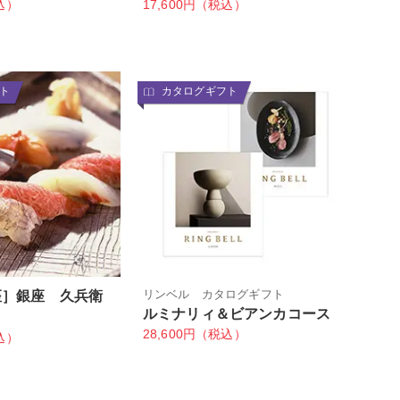
込）
17,600円（税込）
ト
カタログギフト
リンベル カタログギフト
座］銀座 久兵衛
ルミナリィ＆ビアンカコース
28,600円（税込）
込）