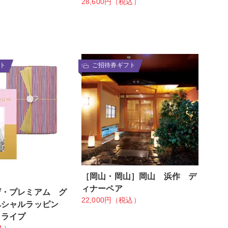
28,600円（税込）
ト
ご招待券ギフト
［岡山・岡山］岡山 浜作 デ
ィナーペア
ザ・プレミアム グ
22,000円（税込）
ペシャルラッピン
トライプ