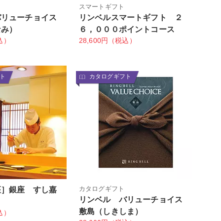
スマートギフト
バリューチョイス
リンベルスマートギフト ２
なみ）
６，０００ポイントコース
込）
28,600円（税込）
ト
カタログギフト
カタログギフト
座］銀座 すし嘉
リンベル バリューチョイス
敷島（しきしま）
込）