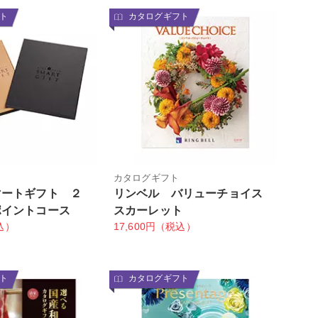
ト
カタログギフト
カタログギフト
マートギフト ２
リンベル バリューチョイス
ポイントコース
スカーレット
込）
17,600円（税込）
ト
カタログギフト