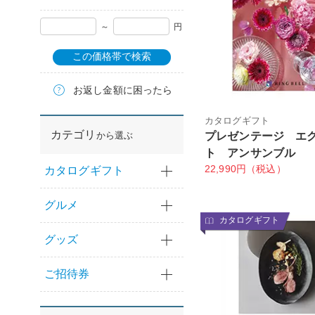
～
円
この価格帯で検索
お返し金額に困ったら
カタログギフト
カテゴリ
から選ぶ
プレゼンテージ エ
ト アンサンブル
22,990円（税込）
カタログギフト
グルメ
カタログギフト
グッズ
ご招待券