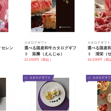
カタログギフト
カタログギフト
クセレン
選べる国産和牛カタログギフ
選べる国産
ト 延壽（えんじゅ）
ト 清栄（
22,000円（税込）
16,500円（税
カタログギフト
カタログギフ