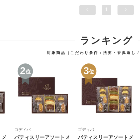
1
ランキング
対象商品（こだわり条件：
法要・香典返し
2
3
位
位
ゴディバ
ゴディバ
トメ
パティスリーアソートメ
パティスリーアソートメ