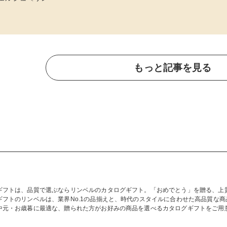
もっと記事を見る
ギフトは、品質で選ぶならリンベルのカタログギフト。「おめでとう」を贈る、上
ギフトのリンベルは、業界No.1の品揃えと、時代のスタイルに合わせた高品質な
中元・お歳暮に最適な、贈られた方がお好みの商品を選べるカタログギフトをご用