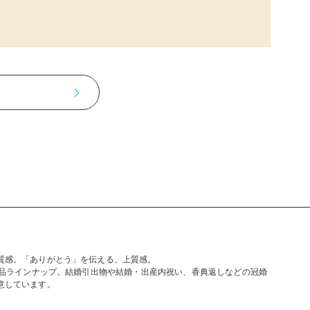
質感。「ありがとう」を伝える、上質感。
商品ラインナップ。結婚引出物や結婚・出産内祝い、香典返しなどの冠婚
意しています。