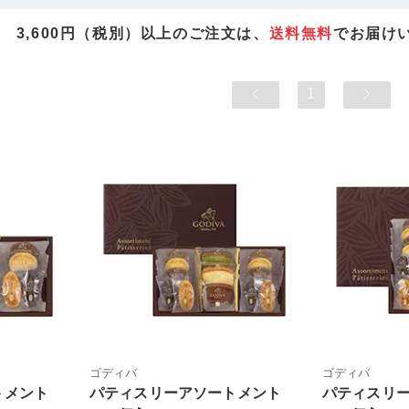
3,600円（税別）以上のご注文は、
送料無料
でお届け
1
ゴディバ
ゴディバ
トメント
パティスリーアソートメント
パティスリ