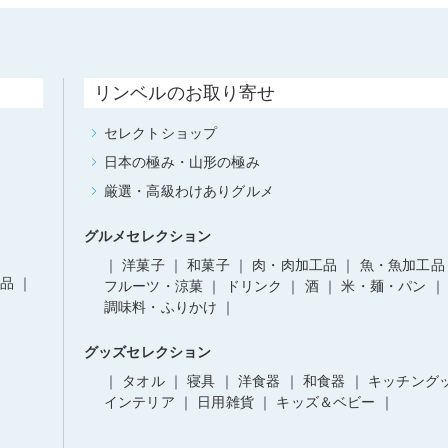
リンベルのお取り寄せ
セレクトショップ
日本の極み・山形の極み
厳選・高級わけありグルメ
グルメセレクション
洋菓子
和菓子
肉・肉加工品
魚・魚加工品
品
フルーツ・涼菓
ドリンク
酒
米・麺・パン
調味料・ふりかけ
グッズセレクション
タオル
寝具
洋食器
和食器
キッチング
インテリア
日用雑貨
キッズ＆ベビー