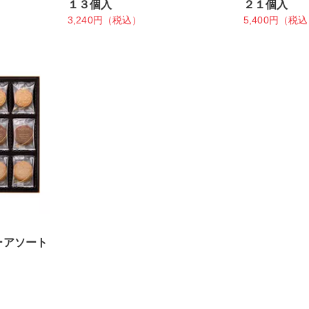
１３個入
２１個入
3,240円（税込）
5,400円（税
ーアソート