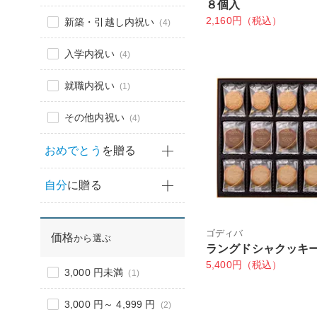
８個入
2,160円（税込）
新築・引越し内祝い
(4)
入学内祝い
(4)
就職内祝い
(1)
その他内祝い
(4)
おめでとう
を贈る
自分
に贈る
ゴディバ
価格
から選ぶ
ラングドシャクッキ
5,400円（税込）
3,000 円未満
(1)
3,000 円～ 4,999 円
(2)