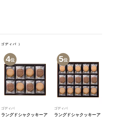
ゴディバ
）
4
5
位
位
ゴディバ
ゴディバ
ラングドシャクッキーア
ラングドシャクッキーア