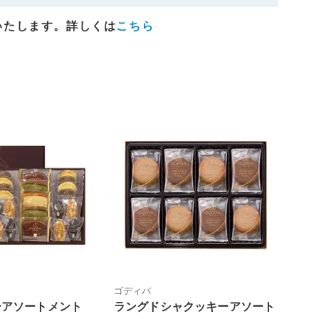
いたします。詳しくは
こちら
ゴディバ
ーアソートメント
ラングドシャクッキーアソート