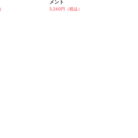
メント
込）
3,240円（税込）