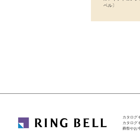
ベル〕
カタログ
カタログ
葬祭やお