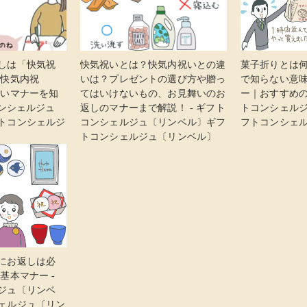
しは「快気祝
快気祝いとは？快気内祝いとの違
菓子折りとは
「快気内祝
いは？プレゼントの選び方や贈っ
で知らない意
すいマナーを知
てはいけないもの、お見舞いのお
ー｜おすすめの
コンシェルジュ
返しのマナーまで解説！ - ギフト
トコンシェル
トコンシェルジ
コンシェルジュ〔リンベル〕ギフ
フトコンシェ
トコンシェルジュ〔リンベル〕
にお返しは必
基本マナー -
ジュ〔リンベ
ェルジュ〔リン